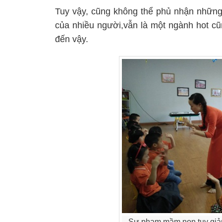
Tuy vậy, cũng không thể phủ nhận những 
của nhiều người,vẫn là một ngành hot cũ
đến vậy.
Sư phạm mầm non tuy giảm