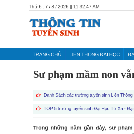
Thứ 6 : 7 / 8 / 2026 || 11:32:48 AM
TRANG CHỦ
LIÊN THÔNG ĐẠI HỌC
ĐẠ
Sư phạm mầm non vẫn
Danh Sách các trường tuyển sinh Liên Thông
TOP 5 trường tuyển sinh Đại Học Từ Xa - Đại
Trong những năm gần đây, sư phạm 