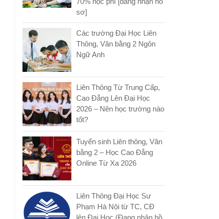
70% học phí [đang nhận hồ
sơ]
Các trường Đại Học Liên
Thông, Văn bằng 2 Ngôn
Ngữ Anh
Liên Thông Từ Trung Cấp,
Cao Đẳng Lên Đại Học
2026 – Nên học trường nào
tốt?
Tuyển sinh Liên thông, Văn
bằng 2 – Học Cao Đẳng
Online Từ Xa 2026
Liên Thông Đại Học Sư
Phạm Hà Nội từ TC, CĐ
lên Đại Học (Đang nhận hồ