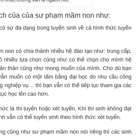
i ích của của sư phạm mầm non như:
có sự đa dạng trong tuyển sinh về cả hình thức tuyển
non có chia thành nhiều hệ đào tạo như: trung cấp,
có nhiều lựa chọn cũng như có thể chọn cho mình hệ
 bản thân cũng như mong muốn của mình. Cho dù bạn
vẫn muốn có một tấm bằng đại học do nhu cầu công
g nghiệp vụ… thì bạn vẫn có thể tiếp tục tham gia các
 tục học lên cao hơn.
hức là thi tuyển hoặc xét tuyển. Khi thí sinh không đạt
inh vẫn có thể tuyển sinh theo hình thức xét tuyển.
ng cũng như sư phạm mầm non nói riêng thì các sinh