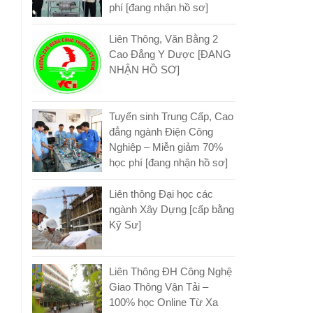
phí [đang nhận hồ sơ]
Liên Thông, Văn Bằng 2
Cao Đẳng Y Dược [ĐANG
NHẬN HỒ SƠ]
Tuyển sinh Trung Cấp, Cao
đẳng ngành Điện Công
Nghiệp – Miễn giảm 70%
học phí [đang nhận hồ sơ]
Liên thông Đại học các
ngành Xây Dựng [cấp bằng
Kỹ Sư]
Liên Thông ĐH Công Nghệ
Giao Thông Vận Tải –
100% học Online Từ Xa