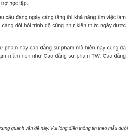
trợ học tập.
nhu cầu đang ngày càng tăng thì khả năng tìm việc làm
càng đòi hỏi trình độ cũng như kiến thức ngày được
 sư phạm hay cao đẳng sư phạm mà hiện nay cũng đã
phạm mầm non như Cao đẳng sư phạm TW, Cao đẳng
xung quanh vấn đề này. Vui lòng điền thông tin theo mẫu dưới