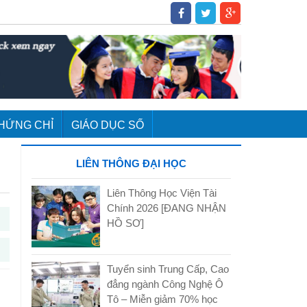
HỨNG CHỈ
GIÁO DỤC SỐ
LIÊN THÔNG ĐẠI HỌC
Liên Thông Học Viện Tài
Chính 2026 [ĐANG NHẬN
HỒ SƠ]
Tuyển sinh Trung Cấp, Cao
đẳng ngành Công Nghệ Ô
Tô – Miễn giảm 70% học