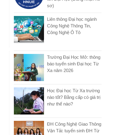
sơ)
Liên thông Đại học ngành
Công Nghệ Thông Tin,
Công Nghệ Ô Tô
Trường Đại Học Mở: thông
báo tuyển sinh Đại học Từ
Xa năm 2026
Học Đại học Từ Xa trường
nào tốt? Bằng cấp có giá trị
như thế nào?
ĐH Công Nghệ Giao Thông
Vận Tải: tuyển sinh ĐH Từ