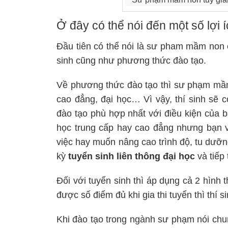
Ở đây có thể nói đến một số lợ
Đầu tiên có thể nói là sư pham mầm non 
sinh cũng như phương thức đào tạo.
Về phương thức đào tạo thì sư phạm mầm 
cao đẳng, đại học… Vì vậy, thí sinh sẽ 
đào tạo phù hợp nhất với điều kiện của
học trung cấp hay cao đẳng nhưng bạn 
việc hay muốn nâng cao trình độ, tu dưỡn
kỳ
tuyển sinh liên thông đại học
và tiếp
Đối với tuyển sinh thì áp dụng cả 2 hình t
được số điểm đủ khi gia thi tuyển thì thí s
Khi đào tạo trong ngành sư phạm nói chu