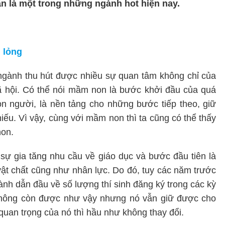
 là một trong những ngành hot hiện nay.
 lỏng
ngành thu hút được nhiều sự quan tâm không chỉ của
ã hội. Có thể nói mầm non là bước khởi đầu của quá
on người, là nền tảng cho những bước tiếp theo, giữ
hiếu. Vì vậy, cùng với mầm non thì ta cũng có thể thấy
non.
 sự gia tăng nhu cầu về giáo dục và bước đầu tiên là
ật chất cũng như nhân lực. Do đó, tuy các năm trước
h dẫn đầu về số lượng thí sinh đăng ký trong các kỳ
 không còn được như vậy nhưng nó vẫn giữ được cho
quan trọng của nó thì hầu như không thay đổi.