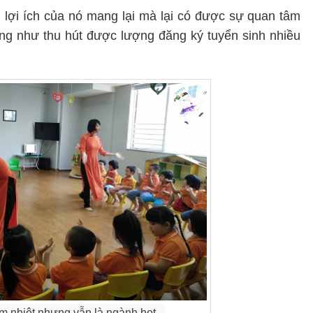
lợi ích của nó mang lại mà lại có được sự quan tâm
ng như thu hút được lượng đăng ký tuyển sinh nhiều
 nhiệt nhưng vẫn là ngành hot