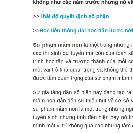
không như các năm trước nhưng nó vẫn
>>
Thái độ quyết định số phận
>>
Học liên thông đại học dần được nới
Sư phạm mầm non
là một trong những 
các thí sinh dự tuyển mà còn của toàn x
trình học tập và trưởng thành của mỗi c
một vai trò khá quan trọng và không thể t
được tầm quan trọng của sư phạm mầm 
Sự gia tăng dân số hiện nay đang tạo ra
mầm non dẫn đến sự thiếu hụt về cơ sở v
sư phạm mầm non là một trong những ngàn
tuyển sinh nhưng tính đến hiện nay nó
mình một vị trí không quá cao nhưng tầm 