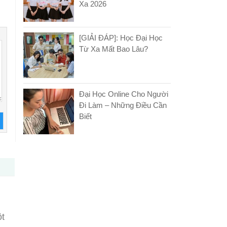
Xa 2026
[GIẢI ĐÁP]: Học Đại Học
Từ Xa Mất Bao Lâu?
Đại Học Online Cho Người
Đi Làm – Những Điều Cần
Biết
ột