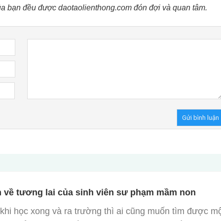
ủa bạn đều được daotaolienthong.com đón đợi và quan tâm.
n về tương lai của sinh viên sư phạm mầm non
khi học xong và ra trường thì ai cũng muốn tìm được m