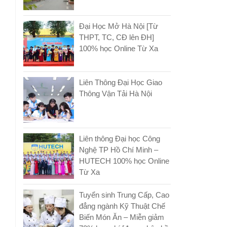
Đại Học Mở Hà Nội [Từ
THPT, TC, CĐ lên ĐH]
100% học Online Từ Xa
Liên Thông Đại Học Giao
Thông Vận Tải Hà Nội
Liên thông Đại học Công
Nghệ TP Hồ Chí Minh –
HUTECH 100% học Online
Từ Xa
Tuyển sinh Trung Cấp, Cao
đẳng ngành Kỹ Thuật Chế
Biến Món Ăn – Miễn giảm