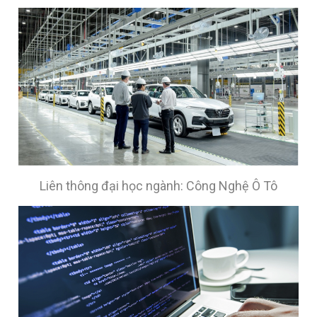
Liên thông đại học ngành: Công Nghệ Ô Tô