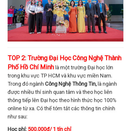
TOP 2:
Trường Đại Học Công Nghệ Thành
Phố Hồ Chí Minh
là một trường Đại học lớn
trong khu vực TP HCM và khu vực miền Nam.
Trong đó ngành
Công Nghệ Thông Tin,
là ngành
được nhiều thí sinh quan tâm và theo học liên
thông tiếp lên Đại học theo hình thức học 100%
online từ xa. Có thể tóm tắt các thông tin chính
như sau:
Học phí:
500.000đ/ 1 tín chỉ