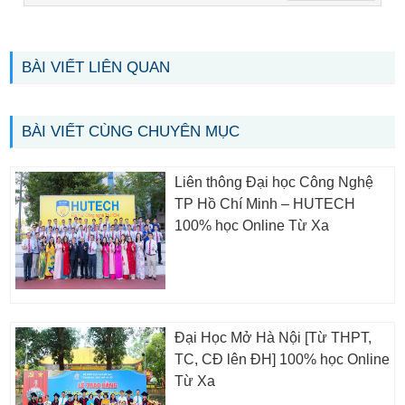
BÀI VIẾT LIÊN QUAN
BÀI VIẾT CÙNG CHUYÊN MỤC
Liên thông Đại học Công Nghệ
TP Hồ Chí Minh – HUTECH
100% học Online Từ Xa
Đại Học Mở Hà Nội [Từ THPT,
TC, CĐ lên ĐH] 100% học Online
Từ Xa