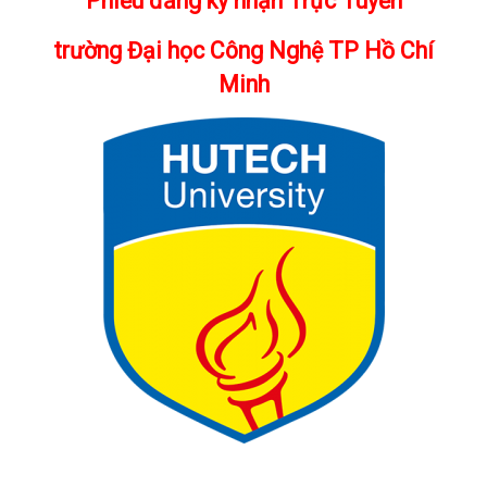
Phiếu đăng ký nhận Trực Tuyến
trường Đại học Công Nghệ TP Hồ Chí
Minh