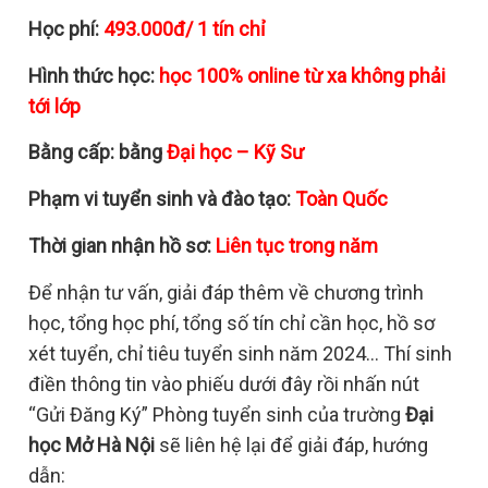
Học phí:
493.000đ/ 1 tín chỉ
Hình thức học:
học 100% online từ xa không phải
tới lớp
Bằng cấp: bằng
Đại học – Kỹ Sư
Phạm vi tuyển sinh và đào tạo:
Toàn Quốc
Thời gian nhận hồ sơ:
Liên tục trong năm
Để nhận tư vấn, giải đáp thêm về chương trình
học, tổng học phí, tổng số tín chỉ cần học, hồ sơ
xét tuyển, chỉ tiêu tuyển sinh năm 2024… Thí sinh
điền thông tin vào phiếu dưới đây rồi nhấn nút
“Gửi Đăng Ký” Phòng tuyển sinh của trường
Đại
học Mở Hà Nội
sẽ liên hệ lại để giải đáp, hướng
dẫn: