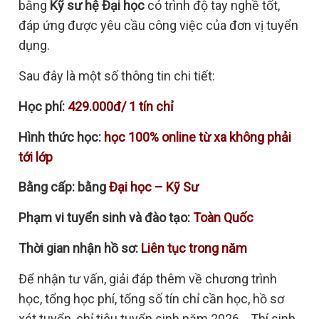
bằng
Kỹ sư hệ Đại học
có trình độ tay nghề tốt,
đáp ứng được yêu cầu công việc của đơn vị tuyển
dụng.
Sau đây là một số thông tin chi tiết:
Học phí:
429.000đ/ 1 tín chỉ
Hình thức học:
học 100% online từ xa không phải
tới lớp
Bằng cấp: bằng
Đại học – Kỹ Sư
Phạm vi tuyển sinh và đào tạo:
Toàn Quốc
Thời gian nhận hồ sơ:
Liên tục trong năm
Để nhận tư vấn, giải đáp thêm về chương trình
học, tổng học phí, tổng số tín chỉ cần học, hồ sơ
xét tuyển, chỉ tiêu tuyển sinh năm 2026… Thí sinh