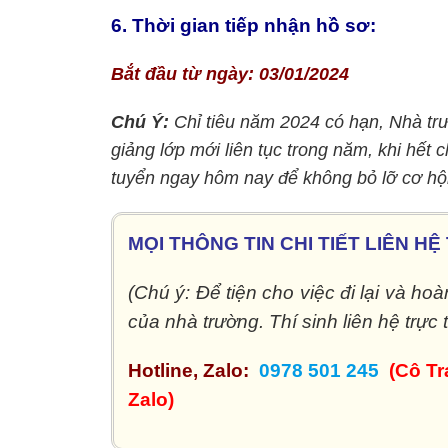
6. Thời gian tiếp nhận hồ sơ:
Bắt đầu từ ngày: 03/01/2024
Chú Ý:
Chỉ tiêu năm 2024 có hạn, Nhà trư
giảng lớp mới liên tục trong năm, khi hết c
tuyển ngay hôm nay để không bỏ lỡ cơ hộ
MỌI THÔNG TIN CHI TIẾT LIÊN H
(Chú ý: Để tiện cho việc đi lại và ho
của nhà trường. Thí sinh liên hệ trực
Hotline, Zalo:
0978 501 245
(Cô Tr
Zalo)