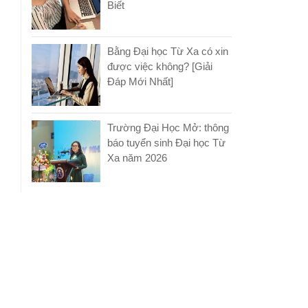
Biết
Bằng Đại học Từ Xa có xin
được việc không? [Giải
Đáp Mới Nhất]
Trường Đại Học Mở: thông
báo tuyển sinh Đại học Từ
Xa năm 2026