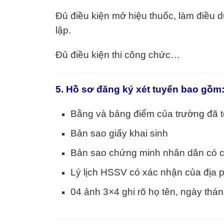
Đủ điều kiện mở hiệu thuốc, làm điều d
lập.
Đủ điều kiện thi công chức…
5. Hồ sơ đăng ký xét tuyển bao gồm
Bằng và bảng điểm của trường đã t
Bản sao giấy khai sinh
Bản sao chứng minh nhân dân có 
Lý lịch HSSV có xác nhận của địa
04 ảnh 3×4 ghi rõ họ tên, ngày thá