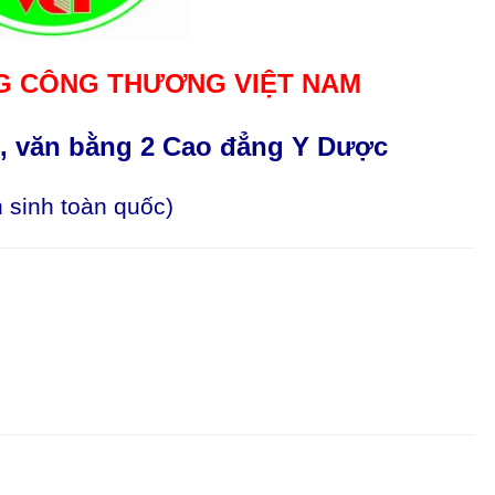
 CÔNG THƯƠNG VIỆT NAM
g, văn bằng 2 Cao đẳng Y Dược
 sinh toàn quốc)