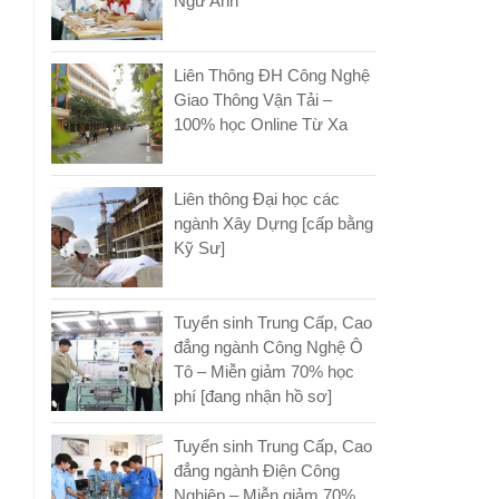
Ngữ Anh
Liên Thông ĐH Công Nghệ
Giao Thông Vận Tải –
100% học Online Từ Xa
Liên thông Đại học các
ngành Xây Dựng [cấp bằng
Kỹ Sư]
Tuyển sinh Trung Cấp, Cao
đẳng ngành Công Nghệ Ô
Tô – Miễn giảm 70% học
phí [đang nhận hồ sơ]
Tuyển sinh Trung Cấp, Cao
đẳng ngành Điện Công
Nghiệp – Miễn giảm 70%