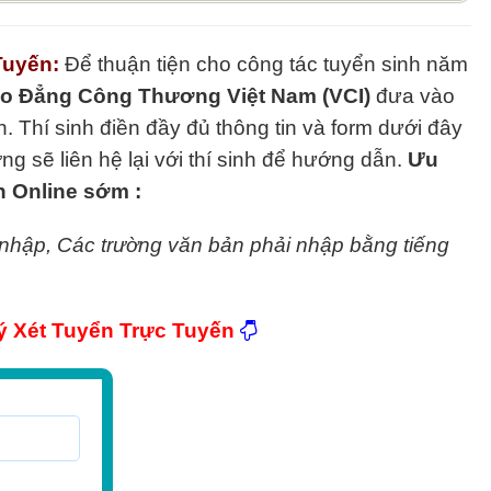
Tuyến:
Để thuận tiện cho công tác tuyển sinh năm
o Đẳng Công Thương Việt Nam (VCI)
đưa vào
. Thí sinh điền đầy đủ thông tin và form dưới đây
g sẽ liên hệ lại với thí sinh để hướng dẫn.
Ưu
n Online sớm :
 nhập, Các trường văn bản phải nhập bằng tiếng
 Xét Tuyển Trực Tuyến