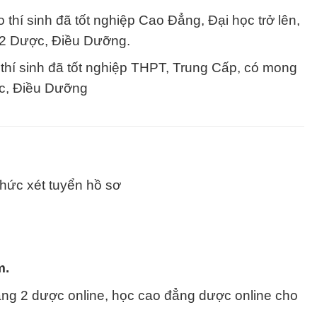
thí sinh đã tốt nghiệp Cao Đẳng, Đại học trở lên,
2 Dược, Điều Dưỡng.
 thí sinh đã tốt nghiệp THPT, Trung Cấp, có mong
c, Điều Dưỡng
thức xét tuyển hồ sơ
m.
ằng 2 dược online, học cao đẳng dược online cho