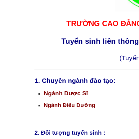
TRƯỜNG CAO ĐẲNG
Tuyển sinh liên thôn
(Tuyển
1. Chuyên ngành đào tạo:
Ngành Dược Sĩ
Ngành Điều Dưỡng
2. Đối tượng tuyển sinh :