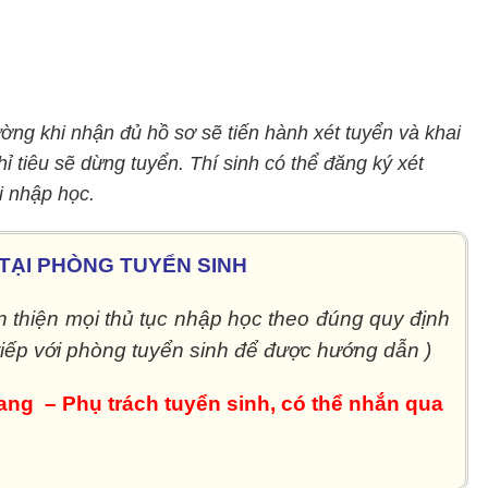
ờng khi nhận đủ hồ sơ sẽ tiến hành xét tuyển và khai
hỉ tiêu sẽ dừng tuyển. Thí sinh có thể đăng ký xét
i nhập học.
Ệ TẠI PHÒNG TUYỂN SINH
àn thiện mọi thủ tục nhập học theo đúng quy định
 tiếp với phòng tuyển sinh để được hướng dẫn )
ang – Phụ trách tuyển sinh, có thể nhắn qua