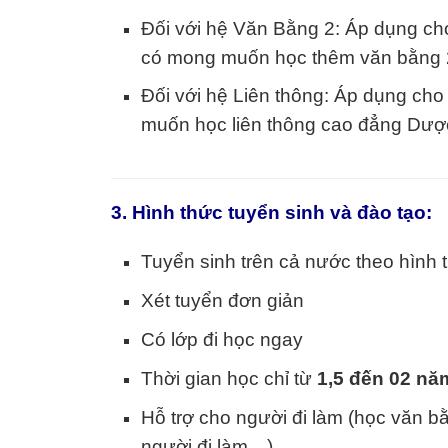
Đối với hệ Văn Bằng 2: Áp dụng cho 
có mong muốn học thêm văn bằng 
Đối với hệ Liên thông: Áp dụng cho
muốn học liên thông cao đẳng Dượ
3. Hình thức tuyển sinh và đào tạo:
Tuyển sinh trên cả nước theo hình 
Xét tuyển đơn giản
Có lớp đi học ngay
Thời gian học chỉ từ
1,5 đến 02 nă
Hỗ trợ cho người đi làm (học văn b
người đi làm…)