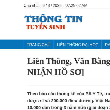
Chủ nhật : 9 / 8 / 2026 || 07:28:03 AM
TRANG CHỦ
LIÊN THÔNG ĐẠI HỌC
ĐẠ
Liên Thông, Văn Bằn
NHẬN HỒ SƠ]
Theo báo cáo thống kê của Bộ Y Tế, tr
dược sĩ và 200.000 điều dưỡng. Việt Na
10.000 dân trong 3 năm nữa (giai đoạn 