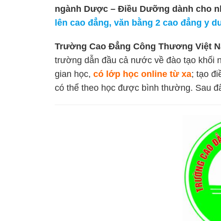
ngành Dược – Điều Dưỡng dành cho nh
lên cao đẳng, văn bằng 2 cao đẳng y 
Trường Cao Đẳng Công Thương Việt Na
trường dẫn đầu cả nước về đào tạo khối
gian học,
có lớp học online từ xa
; tạo đ
có thể theo học được bình thường. Sau đây