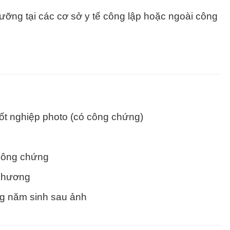
ưỡng tại các cơ sở y tế công lập hoặc ngoài công
:
ốt nghiệp photo (có công chứng)
công chứng
 phương
ng năm sinh sau ảnh