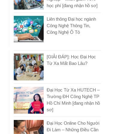
học phí [đang nhận hồ sơ]
Liên thông Đại học ngành
Công Nghệ Thông Tin,
Công Nghệ Ô Tô
[GIẢI ĐÁP]: Học Đại Học
Từ Xa Mất Bao Lâu?
Đại Học Từ Xa HUTECH –
Trường ĐH Công Nghệ TP
Hồ Chí Minh [đang nhận hồ
sơ]
Đại Học Online Cho Người
Đi Làm – Những Điều Cần