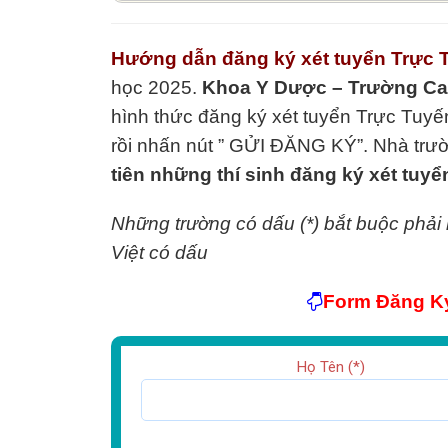
Hướng dẫn đăng ký xét tuyển Trực 
học 2025.
Khoa Y Dược – Trường Ca
hình thức đăng ký xét tuyển Trực Tuyến
rồi nhấn nút ” GỬI ĐĂNG KÝ”. Nhà trườn
tiên những thí sinh đăng ký xét tuyể
Những trường có dấu (*) bắt buộc phải
Việt có dấu
Form Đăng Ký
Họ Tên (*)