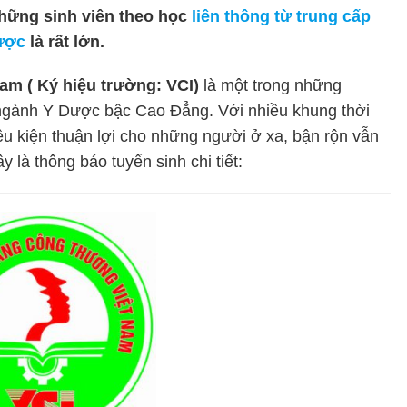
ững sinh viên theo học
liên thông từ trung cấp
dược
là rất lớn.
m ( Ký hiệu trường: VCI)
là một trong những
 ngành Y Dược bậc Cao Đẳng. Với nhiều khung thời
iều kiện thuận lợi cho những người ở xa, bận rộn vẫn
 là thông báo tuyển sinh chi tiết: