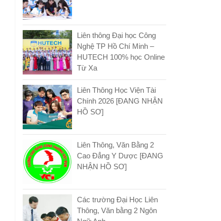
Liên thông Đại học Công
Nghệ TP Hồ Chí Minh –
HUTECH 100% học Online
Từ Xa
Liên Thông Học Viện Tài
Chính 2026 [ĐANG NHẬN
HỒ SƠ]
Liên Thông, Văn Bằng 2
Cao Đẳng Y Dược [ĐANG
NHẬN HỒ SƠ]
Các trường Đại Học Liên
Thông, Văn bằng 2 Ngôn