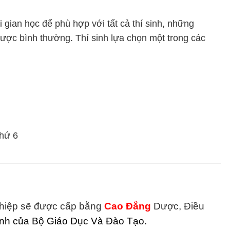
gian học để phù hợp với tất cả thí sinh, những
được bình thường. Thí sinh lựa chọn một trong các
thứ 6
 nghiệp sẽ được cấp bằng
Cao Đẳng
Dược, Điều
ịnh của Bộ Giáo Dục Và Đào Tạo.