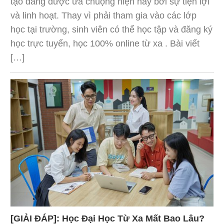
tạo đang được ưa chuộng hiện nay bởi sự tiện lợi
và linh hoạt. Thay vì phải tham gia vào các lớp
học tại trường, sinh viên có thể học tập và đăng ký
học trực tuyến, học 100% online từ xa . Bài viết
[…]
[GIẢI ĐÁP]: Học Đại Học Từ Xa Mất Bao Lâu?