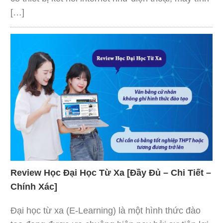
[…]
Review Học Đại Học Từ Xa [Đầy Đủ – Chi Tiết –
Chính Xác]
Đại học từ xa (E-Learning) là một hình thức đào