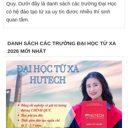
Quy. Dưới đây là danh sách các trường Đại Học
có hệ đào tạo từ xa uy tín đươc nhiều thí sinh
quan tâm.
DANH SÁCH CÁC TRƯỜNG ĐẠI HỌC TỪ XA
2026 MỚI NHẤT