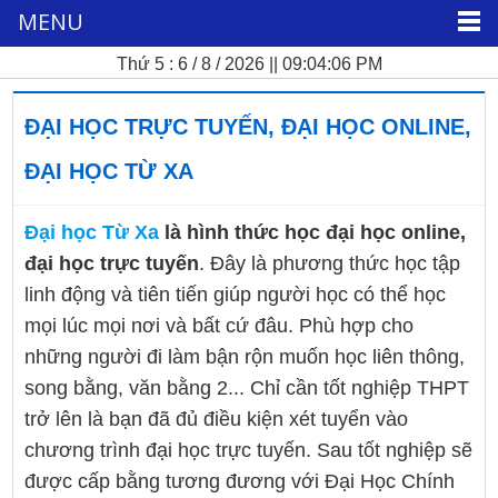
MENU
Thứ 5 : 6 / 8 / 2026 || 09:04:07 PM
ĐẠI HỌC TRỰC TUYẾN, ĐẠI HỌC ONLINE,
ĐẠI HỌC TỪ XA
Đại học Từ Xa
là hình thức học đại học online,
đại học trực tuyến
. Đây là phương thức học tập
linh động và tiên tiến giúp người học có thể học
mọi lúc mọi nơi và bất cứ đâu. Phù hợp cho
những người đi làm bận rộn muốn học liên thông,
song bằng, văn bằng 2... Chỉ cần tốt nghiệp THPT
trở lên là bạn đã đủ điều kiện xét tuyển vào
chương trình đại học trực tuyến. Sau tốt nghiệp sẽ
được cấp bằng tương đương với Đại Học Chính