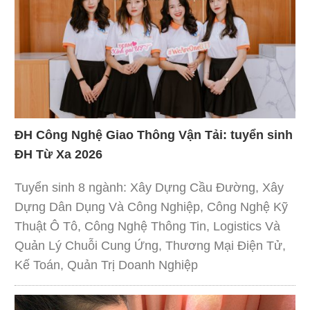
ĐH Công Nghệ Giao Thông Vận Tải: tuyển sinh
ĐH Từ Xa 2026
Tuyển sinh 8 ngành: Xây Dựng Cầu Đường, Xây
Dựng Dân Dụng Và Công Nghiệp, Công Nghệ Kỹ
Thuật Ô Tô, Công Nghệ Thông Tin, Logistics Và
Quản Lý Chuỗi Cung Ứng, Thương Mại Điện Tử,
Kế Toán, Quản Trị Doanh Nghiệp