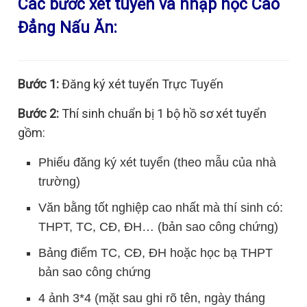
Các bước xét tuyển và nhập học Cao
Đẳng Nấu Ăn:
Bước 1:
Đăng ký xét tuyển Trực Tuyến
Bước 2:
Thí sinh chuẩn bị 1 bộ hồ sơ xét tuyển
gồm:
Phiếu đăng ký xét tuyển (theo mẫu của nhà
trường)
Văn bằng tốt nghiệp cao nhất mà thí sinh có:
THPT, TC, CĐ, ĐH… (bản sao công chứng)
Bảng điểm TC, CĐ, ĐH hoặc học bạ THPT
bản sao công chứng
4 ảnh 3*4 (mặt sau ghi rõ tên, ngày tháng