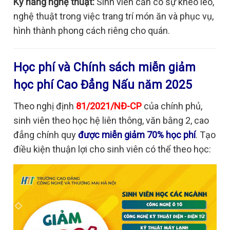
Kỹ năng nghệ thuật:
Sinh viên cần có sự khéo léo,
nghệ thuật trong việc trang trí món ăn và phục vụ,
hình thành phong cách riêng cho quán.
Học phí và Chính sách miễn giảm
học phí Cao Đẳng Nấu năm 2025
Theo nghị định
81/2021/NĐ-CP
của chính phủ,
sinh viên theo học hệ liên thông, văn bằng 2, cao
đẳng chính quy
được miễn giảm 70% học phí
. Tạo
điều kiện thuận lợi cho sinh viên có thể theo học: