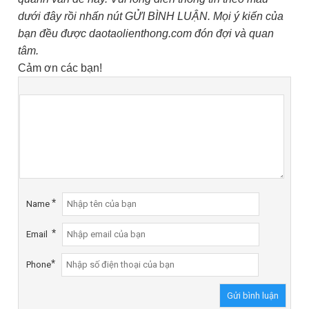
dưới đây rồi nhấn nút GỬI BÌNH LUẬN. Mọi ý kiến của
bạn đều được daotaolienthong.com đón đợi và quan
tâm.
Cảm ơn các bạn!
*
Name
*
Email
*
Phone