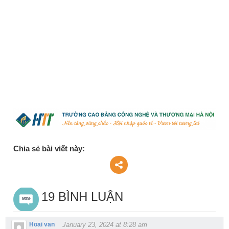
Chia sẻ bài viết này:
19 BÌNH LUẬN
Hoai van
January 23, 2024 at 8:28 am