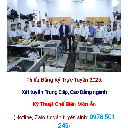
Phiếu Đăng Ký Trực Tuyến 2025:
Xét tuyển Trung Cấp, Cao Đẳng ngành
Kỹ Thuật Chế Biến Món Ăn
0978 501
(Hotline, Zalo tư vấn tuyển sinh:
245
)