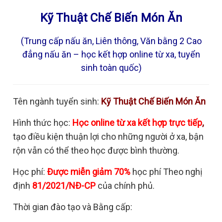
Kỹ Thuật Chế Biến Món Ăn
(Trung cấp nấu ăn, Liên thông, Văn bằng 2 Cao
đẳng nấu ăn – học kết hợp online từ xa, tuyển
sinh toàn quốc)
Tên ngành tuyển sinh:
Kỹ Thuật Chế Biến Món Ăn
Hình thức học:
Học online từ xa kết hợp trực tiếp
,
tạo điều kiện thuận lợi cho những người ở xa, bận
rộn vẫn có thể theo học được bình thường.
Học phí:
Được miễn giảm 70%
học phí Theo nghị
định
81/2021/NĐ-CP
của chính phủ.
Thời gian đào tạo và Bằng cấp: