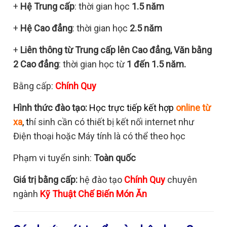
+
Hệ Trung cấp
: thời gian học
1.5 năm
+
Hệ Cao đẳng
: thời gian học
2.5 năm
+
Liên thông từ Trung cấp lên Cao đẳng, Văn bằng
2 Cao đẳng
: thời gian học từ
1 đến 1.5 năm.
Bằng cấp:
Chính Quy
Hình thức đào tạo:
Học trực tiếp kết hợp
online từ
xa
,
t
hí sinh cần có thiết bị kết nối internet như
Điện thoại hoặc Máy tính là có thể theo học
Phạm vi tuyển sinh:
Toàn quốc
Giá trị bằng cấp:
hệ đào tạo
Chính Quy
chuyên
ngành
Kỹ Thuật Chế Biến Món Ăn