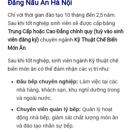
Đẳng Nấu Ăn Hà Nội
Chí với thời gian đào tạo 10 tháng đến 2,5 năm.
Sau khi tốt nghiệp sinh viên sẽ được cấp bằng
Trung Cấp hoặc Cao Đẳng chính quy (tuỳ vào sinh
viên đăng ký)
chuyên ngành
Kỹ Thuật Chế Biến
Món Ăn
.
Sau khi tốt nghiệp, sinh viên ngành Kỹ thuật chế
biến món ăn có thể đảm nhận các vị trí như:
Đầu bếp chuyên nghiệp:
Làm việc tại các
nhà hàng, khách sạn, khu nghỉ dưỡng trong
và ngoài nước.
Chuyên viên quản lý bếp:
Quản lý hoạt
động nhà bếp, giám sát chất lượng món ăn
và đào tạo nhân sự bếp.