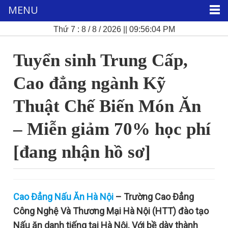
MENU
Thứ 7 : 8 / 8 / 2026 || 09:56:06 PM
Tuyển sinh Trung Cấp,
Cao đẳng ngành Kỹ
Thuật Chế Biến Món Ăn
– Miễn giảm 70% học phí
[đang nhận hồ sơ]
Cao Đẳng Nấu Ăn Hà Nội
– Trường Cao Đẳng
Công Nghệ Và Thương Mại Hà Nội (HTT) đào tạo
Nấu ăn danh tiếng tại Hà Nội. Với bề dày thành