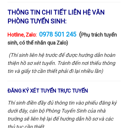
THÔNG TIN CHI TIẾT LIÊN HỆ VĂN
PHÒNG TUYỂN SINH:
0978 501 245
(
Hotline, Zalo:
Phụ trách tuyển
sinh, có thể nhắn qua Zalo)
(Thí sinh liên hệ trước để được hướng dẫn hoàn
thiện hồ sơ xét tuyển. Tránh đến nơi thiếu thông
tin và giấy tờ cần thiết phải đi lại nhiều lần)
ĐĂNG KÝ XÉT TUYỂN TRỰC TUYẾN
Thí sinh điền đầy đủ thông tin vào phiếu đăng ký
dưới đây, cán bộ Phòng Tuyển Sinh của nhà
trường sẽ liên hệ lại để hướng dẫn hồ sơ và các
thủ tục cần thiết.