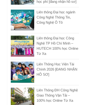
học phí [đang nhận hồ sơ]
Liên thông Đại học ngành
Công Nghệ Thông Tin,
Công Nghệ Ô Tô
Liên thông Đại học Công
Nghệ TP Hồ Chí Minh –
HUTECH 100% học Online
Từ Xa
Liên Thông Học Viện Tài
Chính 2026 [ĐANG NHẬN
HỒ SƠ]
Liên Thông ĐH Công Nghệ
Giao Thông Vận Tải –
100% học Online Từ Xa