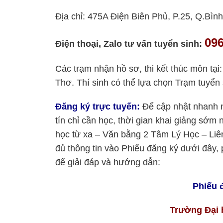
Địa chỉ: 475A Điện Biên Phủ, P.25, Q.Bì
096
Điện thoại, Zalo tư vấn tuyển sinh:
Các trạm nhận hồ sơ, thi kết thúc môn tạ
Thơ. Thí sinh có thể lựa chọn Trạm tuyển 
Đăng ký trực tuyến:
Để cập nhật nhanh nh
tín chỉ cần học, thời gian khai giảng sớ
học từ xa – Văn bằng 2 Tâm Lý Học – Liên
đủ thông tin vào Phiếu đăng ký dưới đây, 
để giải đáp và hướng dẫn:
Phiếu 
Trường Đại