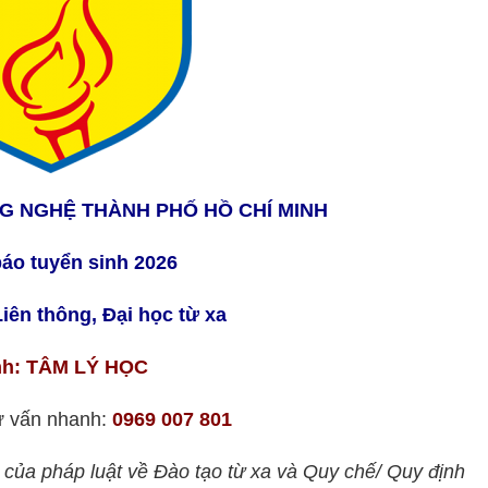
G NGHỆ THÀNH PHỐ HỒ CHÍ MINH
áo tuyển sinh 2026
iên thông, Đại học từ xa
h: TÂM LÝ HỌC
tư vấn nhanh:
0969 007 801
của pháp luật về Đào tạo từ xa và Quy chế/ Quy định