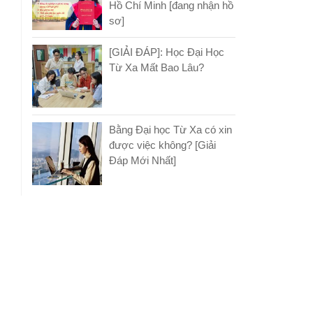
Hồ Chí Minh [đang nhận hồ
sơ]
[GIẢI ĐÁP]: Học Đại Học
Từ Xa Mất Bao Lâu?
Bằng Đại học Từ Xa có xin
được việc không? [Giải
Đáp Mới Nhất]