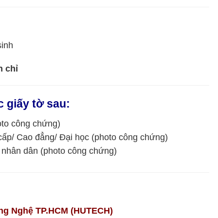
sinh
n chỉ
 giấy tờ sau:
oto công chứng)
cấp/ Cao đẳng/ Đại học (photo công chứng)
 nhân dân (photo công chứng)
ông Nghệ TP.HCM (HUTECH)