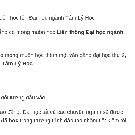
muốn học lên Đại học ngành Tâm Lý Học
 đẳng có mong muốn học
Liên thông Đại học ngành
 có mong muốn học thêm một văn bằng đại học thứ 2,
h Tâm Lý Học
 đối tượng đầu vào
 Cao đẳng, Đại học tất cả các chuyên ngành sẽ được
 đã học
trong trương trình đào tạo nhằm tiết kiệm tối