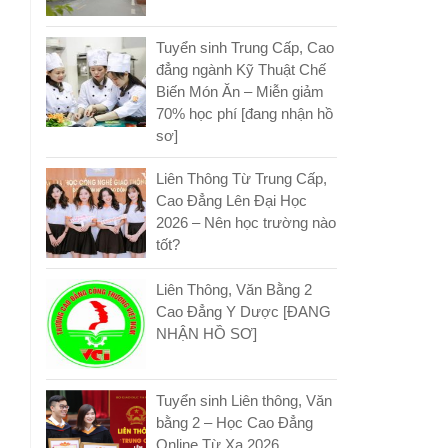
Tuyển sinh Trung Cấp, Cao
đẳng ngành Kỹ Thuật Chế
Biến Món Ăn – Miễn giảm
70% học phí [đang nhận hồ
sơ]
Liên Thông Từ Trung Cấp,
Cao Đẳng Lên Đại Học
2026 – Nên học trường nào
tốt?
Liên Thông, Văn Bằng 2
Cao Đẳng Y Dược [ĐANG
NHẬN HỒ SƠ]
Tuyển sinh Liên thông, Văn
bằng 2 – Học Cao Đẳng
Online Từ Xa 2026