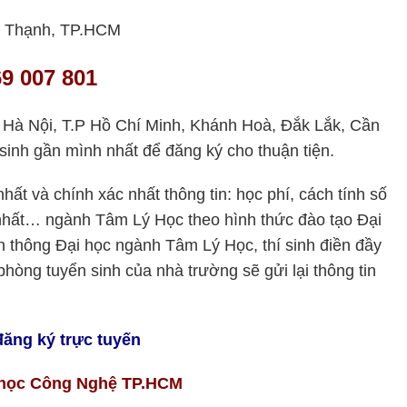
nh Thạnh, TP.HCM
9 007 801
i: Hà Nội, T.P Hồ Chí Minh, Khánh Hoà, Đắk Lắk, Cần
sinh gần mình nhất để đăng ký cho thuận tiện.
ất và chính xác nhất thông tin: học phí, cách tính số
m nhất… ngành Tâm Lý Học theo hình thức đào tạo Đại
 thông Đại học ngành Tâm Lý Học, thí sinh điền đầy
phòng tuyển sinh của nhà trường sẽ gửi lại thông tin
đăng ký trực tuyến
 học Công Nghệ TP.HCM