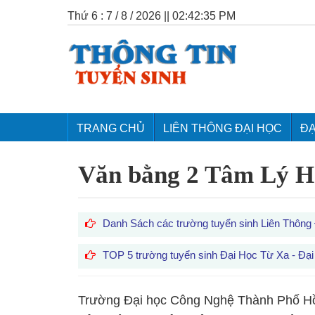
Thứ 6 : 7 / 8 / 2026 || 02:42:36 PM
TRANG CHỦ
LIÊN THÔNG ĐẠI HỌC
ĐẠ
Văn bằng 2 Tâm Lý Họ
Danh Sách các trường tuyển sinh Liên Thông
TOP 5 trường tuyển sinh Đại Học Từ Xa - Đại
Trường Đại học Công Nghệ Thành Phố Hồ