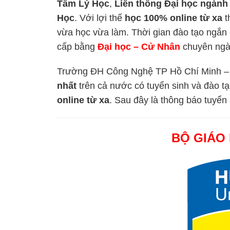
Tâm Lý Học
,
Liên thông Đại học ngành
Học
. Với lợi thế
học 100% online từ xa
t
vừa học vừa làm. Thời gian đào tạo ngắn 
cấp bằng
Đại học – Cử Nhân
chuyên ng
Trường ĐH Công Nghệ TP Hồ Chí Minh 
nhất
trên cả nước có tuyển sinh và đào 
online từ xa
. Sau đây là thông báo tuyển 
BỘ GIÁO