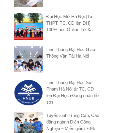
Đại Học Mở Hà Nội [Từ
THPT, TC, CĐ lên ĐH]
100% học Online Từ Xa
Liên Thông Đại Học Giao
Thông Vận Tải Hà Nội
Liên Thông Đại Học Sư
Phạm Hà Nội từ TC, CĐ
lên Đại Học (Đang nhận hồ
sơ)
Tuyển sinh Trung Cấp, Cao
đẳng ngành Điện Công
Nghiệp – Miễn giảm 70%