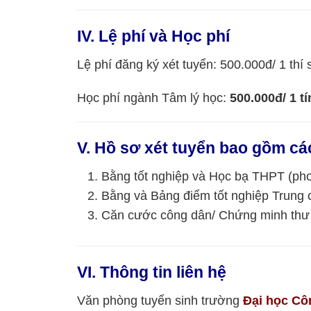
IV. Lệ phí và Học phí
Lệ phí đăng ký xét tuyển: 500.000đ/ 1 thí 
Học phí ngành Tâm lý học:
500.000đ/ 1 tí
V. Hồ sơ xét tuyển bao gồm các
Bằng tốt nghiệp và Học bạ THPT (ph
Bằng và Bảng điểm tốt nghiệp Trung 
Căn cước công dân/ Chứng minh thư
VI. Thông tin liên hệ
Văn phòng tuyển sinh trường
Đại học C