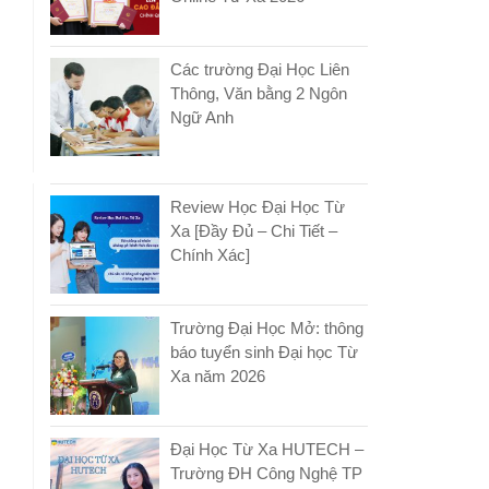
Các trường Đại Học Liên
Thông, Văn bằng 2 Ngôn
Ngữ Anh
Review Học Đại Học Từ
Xa [Đầy Đủ – Chi Tiết –
Chính Xác]
Trường Đại Học Mở: thông
báo tuyển sinh Đại học Từ
Xa năm 2026
Đại Học Từ Xa HUTECH –
Trường ĐH Công Nghệ TP