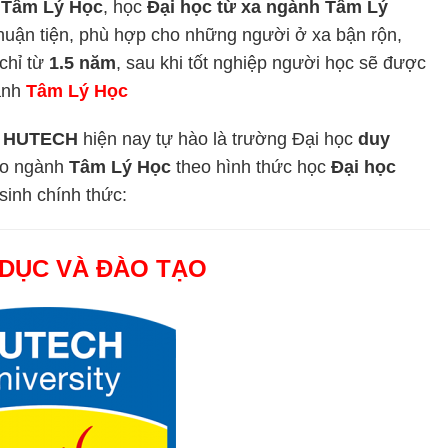
 Tâm Lý Học
, học
Đại học từ xa ngành Tâm Lý
huận tiện, phù hợp cho những người ở xa bận rộn,
chỉ từ
1.5 năm
, sau khi tốt nghiệp người học sẽ được
ành
Tâm Lý Học
–
HUTECH
hiện nay tự hào là trường Đại học
duy
tạo ngành
Tâm Lý Học
theo hình thức học
Đại học
sinh chính thức:
 DỤC VÀ ĐÀO TẠO