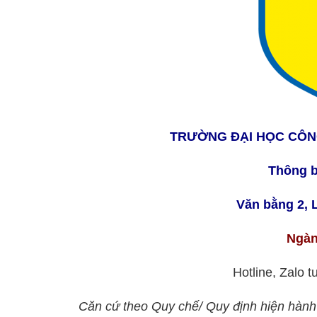
TRƯỜNG ĐẠI HỌC CÔN
Thông b
Văn bằng 2, L
Ngàn
Hotline, Zalo 
Căn cứ theo Quy chế/ Quy định hiện hành 