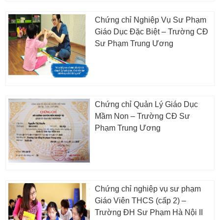
Chứng chỉ Nghiệp Vụ Sư Phạm
Giáo Dục Đặc Biệt – Trường CĐ
Sư Phạm Trung Ương
Chứng chỉ Quản Lý Giáo Dục
Mầm Non – Trường CĐ Sư
Phạm Trung Ương
Chứng chỉ nghiệp vụ sư phạm
Giáo Viên THCS (cấp 2) –
Trường ĐH Sư Phạm Hà Nội II