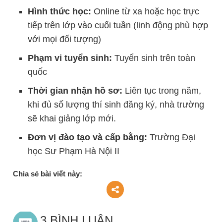
Hình thức học:
Online từ xa hoặc học trực
tiếp trên lớp vào cuối tuần (linh động phù hợp
với mọi đối tượng)
Phạm vi tuyển sinh:
Tuyển sinh trên toàn
quốc
Thời gian nhận hồ sơ:
Liên tục trong năm,
khi đủ số lượng thí sinh đăng ký, nhà trường
sẽ khai giảng lớp mới.
Đơn vị đào tạo và cấp bằng:
Trường Đại
học Sư Phạm Hà Nội II
Chia sẻ bài viết này:
3 BÌNH LUẬN