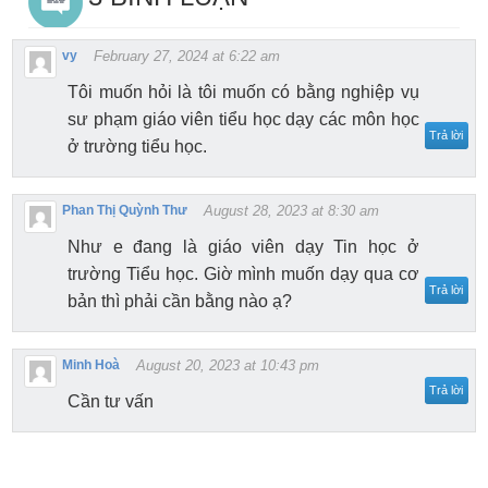
vy
February 27, 2024 at 6:22 am
Tôi muốn hỏi là tôi muốn có bằng nghiệp vụ
sư phạm giáo viên tiểu học dạy các môn học
Trả lời
ở trường tiểu học.
Phan Thị Quỳnh Thư
August 28, 2023 at 8:30 am
Như e đang là giáo viên dạy Tin học ở
trường Tiểu học. Giờ mình muốn dạy qua cơ
Trả lời
bản thì phải cần bằng nào ạ?
Minh Hoà
August 20, 2023 at 10:43 pm
Trả lời
Cần tư vấn