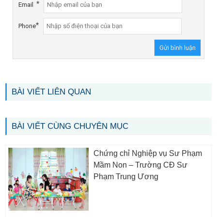
*
Email
*
Phone
BÀI VIẾT LIÊN QUAN
BÀI VIẾT CÙNG CHUYÊN MỤC
Chứng chỉ Nghiệp vụ Sư Phạm
Mầm Non – Trường CĐ Sư
Phạm Trung Ương