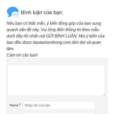
Bình luận của bạn:
Nếu bạn có thắc mắc, ý kiến đóng góp của bạn xung
quanh vấn đề này. Vui lòng điền thông tin theo mẫu
dưới đây rồi nhấn nút GỬI BÌNH LUẬN. Mọi ý kiến của
bạn đều được daotaolienthong.com đón đợi và quan
tâm.
Cảm ơn các bạn!
*
Name