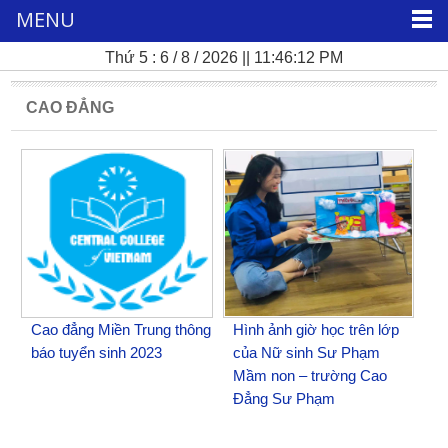
MENU
Thứ 5 : 6 / 8 / 2026 || 11:46:12 PM
CAO ĐẲNG
Cao đẳng Miền Trung thông
Hình ảnh giờ học trên lớp
báo tuyển sinh 2023
của Nữ sinh Sư Phạm
Mầm non – trường Cao
Đẳng Sư Phạm