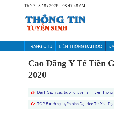
Thứ 7 : 8 / 8 / 2026 || 08:47:49 AM
TRANG CHỦ
LIÊN THÔNG ĐẠI HỌC
ĐẠ
Cao Đẳng Y Tế Tiền G
2020
Danh Sách các trường tuyển sinh Liên Thông
TOP 5 trường tuyển sinh Đại Học Từ Xa - Đại