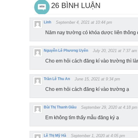
26 BÌNH LUẬN
Linh
September 4, 2021 at 10:44 pm
Năm nay trường có khóa dược liên thông 
Nguyễn Lê Phương Uyên
July 20, 2021 at 7:37 am
Cho em hỏi cách đăng kí vào trường thì l
Trần Lê Thu An
June 15, 2021 at 9:34 pm
Cho em hỏi cách đăng kí vào trường ạ
Bùi Thị Thanh Giàu
September 29, 2020 at 4:18 pm
Em không tìm thấy mẫu đăng ký ạ
Lê Thị Mỹ Hà
September 1, 2020 at 4:05 pm