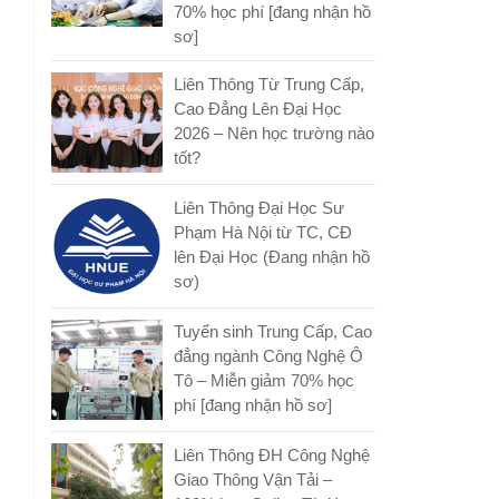
70% học phí [đang nhận hồ
sơ]
Liên Thông Từ Trung Cấp,
Cao Đẳng Lên Đại Học
2026 – Nên học trường nào
tốt?
Liên Thông Đại Học Sư
Phạm Hà Nội từ TC, CĐ
lên Đại Học (Đang nhận hồ
sơ)
Tuyển sinh Trung Cấp, Cao
đẳng ngành Công Nghệ Ô
Tô – Miễn giảm 70% học
phí [đang nhận hồ sơ]
Liên Thông ĐH Công Nghệ
Giao Thông Vận Tải –