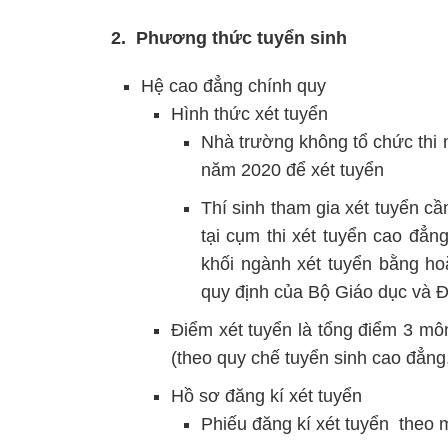
2. Phương thức tuyển sinh
Hệ cao đẳng chính quy
Hình thức xét tuyển
Nhà trường không tổ chức thi 
năm 2020 để xét tuyển
Thí sinh tham gia xét tuyển c
tại cụm thi xét tuyển cao đẳ
khối ngành xét tuyển bằng h
quy định của Bộ Giáo dục và Đ
Điểm xét tuyển là tổng điểm 3 mô
(theo quy chế tuyển sinh cao đẳng
Hồ sơ đăng kí xét tuyển
Phiếu đăng kí xét tuyển theo