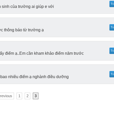
Tr
 sinh của trường ai giúp e với
Tr
c thông báo từ trường ạ
Tr
ấy điểm ạ..Em cần kham khảo điểm năm trước
Tr
 bao nhiêu điểm ạ nghành điều dưỡng
Previous
1
2
3