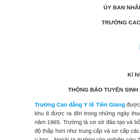
ỦY BAN NHÂN
TRƯỜNG CAO 
Kí h
THÔNG BÁO TUYỂN SINH 
Trường Cao đẳng Y tế Tiền Giang
được 
khu 8 được ra đời trong những ngày thu
năm 1965. Trường là cơ sở đào tạo và bồi
độ thấp hơn như trung cấp và sơ cấp các
y học…Ngoài ra trường còn nghiên cứu đà