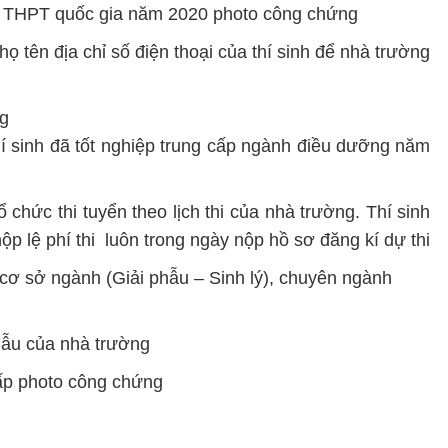
hi THPT quốc gia năm 2020 photo công chứng
họ tên địa chỉ số điện thoại của thí sinh để nhà trường
ng
hí sinh đã tốt nghiệp trung cấp ngành điều dưỡng năm
 chức thi tuyển theo lịch thi của nhà trường. Thí sinh
ộp lệ phí thi luôn trong ngày nộp hồ sơ đăng kí dự thi
, cơ sở ngành (Giải phẫu – Sinh lý), chuyên ngành
mẫu của nhà trường
ấp photo công chứng