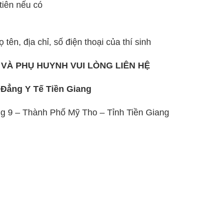
tiên nếu có
 tên, địa chỉ, số điện thoại của thí sinh
H VÀ PHỤ HUYNH VUI LÒNG LIÊN HỆ
Đẳng Y Tế Tiền Giang
g 9 – Thành Phố Mỹ Tho – Tỉnh Tiền Giang