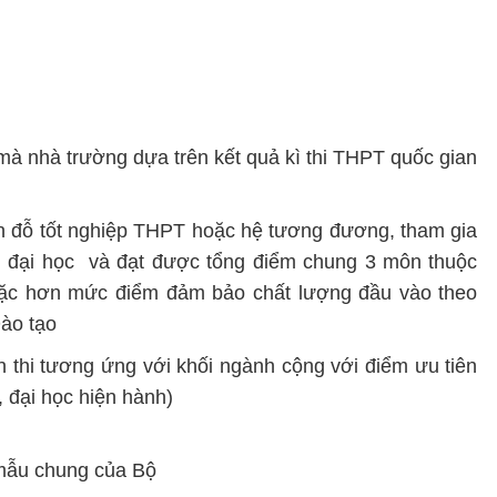
mà nhà trường dựa trên kết quả kì thi THPT quốc gian
ần đỗ tốt nghiệp THPT hoặc hệ tương đương, tham gia
ng đại học và đạt được tổng điểm chung 3 môn thuộc
oặc hơn mức điểm đảm bảo chất lượng đầu vào theo
ào tạo
n thi tương ứng với khối ngành cộng với điểm ưu tiên
, đại học hiện hành)
 mẫu chung của Bộ