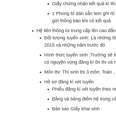
Giấy chứng nhận kết quả kì t
1 Phong bì dán sẵn tem ghi rõ 
gửi thông báo khi có kết quả
Hệ liên thông từ trung cấp lên cao đẳ
Đối tượng tuyển sinh: Là những t
2015 và những năm trước đó
Hình thức tuyển sinh :Trường sẽ tổ
có nguyện vọng đăng kí ôn thi và n
Môn thi: Thí sinh thi 3 môn: Toán 
Hồ sơ đăng kí xét tuyển
Phiếu đăng kí xét tuyển theo 
Bằng và bảng điểm hệ trung c
Bản sao Giấy khai sinh