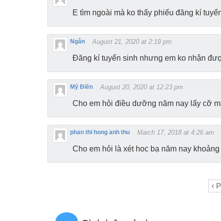
E tìm ngoài mà ko thấy phiếu đăng kí tuyển
Ngân
August 21, 2020 at 2:19 pm
Đăng kí tuyển sinh nhưng em ko nhận đượ
Mỹ Điền
August 20, 2020 at 12:23 pm
Cho em hỏi điều dưỡng năm nay lấy cỡ m
phan thi hong anh thu
March 17, 2018 at 4:26 am
Cho em hỏi là xét hoc bạ năm nay khoảng
‹ 