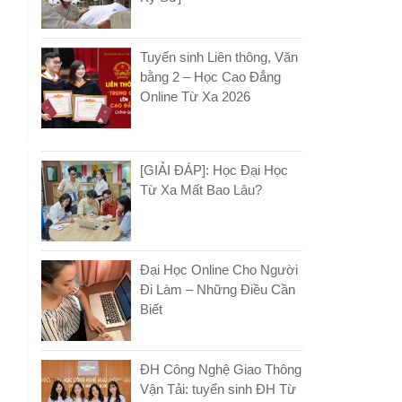
Tuyển sinh Liên thông, Văn
bằng 2 – Học Cao Đẳng
Online Từ Xa 2026
[GIẢI ĐÁP]: Học Đại Học
Từ Xa Mất Bao Lâu?
Đại Học Online Cho Người
Đi Làm – Những Điều Cần
Biết
ĐH Công Nghệ Giao Thông
Vận Tải: tuyển sinh ĐH Từ