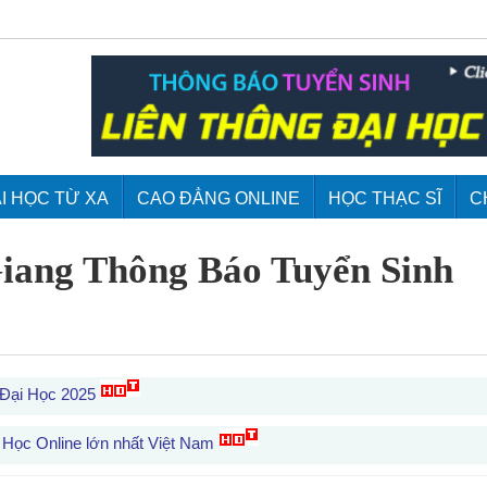
I HỌC TỪ XA
CAO ĐẲNG ONLINE
HỌC THẠC SĨ
C
iang Thông Báo Tuyển Sinh
 Đại Học 2025
 Học Online lớn nhất Việt Nam