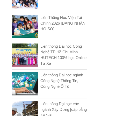
Liên Thông Học Viện Tài
Chính 2026 [ĐANG NHẬN
HỒ SƠ]
Liên thông Đại học Công
Nghệ TP Hồ Chí Minh –
HUTECH 100% học Online
Từ Xa
Liên thông Đại học ngành
Công Nghệ Thông Tin,
Công Nghệ Ô Tô
Liên thông Đại học các
ngành Xây Dựng [cấp bằng
Kỹ Sư]