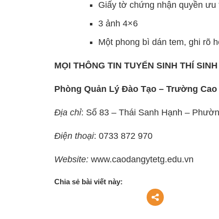
Giấy tờ chứng nhận quyền ưu 
3 ảnh 4×6
Một phong bì dán tem, ghi rõ họ
MỌI THÔNG TIN TUYỂN SINH THÍ SIN
Phòng Quản Lý Đào Tạo – Trường Cao 
Địa chỉ
: Số 83 – Thái Sanh Hạnh – Phườn
Điện thoại
: 0733 872 970
Website:
www.caodangytetg.edu.vn
Chia sẻ bài viết này: