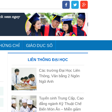
HỨNG CHỈ
GIÁO DỤC SỐ
LIÊN THÔNG ĐẠI HỌC
Các trường Đại Học Liên
Thông, Văn bằng 2 Ngôn
Ngữ Anh
Tuyển sinh Trung Cấp, Cao
đẳng ngành Kỹ Thuật Chế
Biến Món Ăn – Miễn giảm