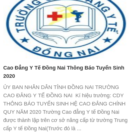
Cao Đẳng Y Tế Đồng Nai Thông Báo Tuyển Sinh
2020
ỦY BAN NHÂN DÂN TỈNH ĐỒNG NAI TRƯỜNG
CAO ĐẲNG Y TẾ ĐỒNG NAI Kí hiệu trường: CDY
THÔNG BÁO TUYỂN SINH HỆ CAO ĐẲNG CHÍNH
QUY NĂM 2020 Trường Cao đẳng Y tế Đồng Nai
được thành lập trên cơ sở nâng cấp từ trường Trung
cấp Y tế Đồng Nai(Trước đó là ...