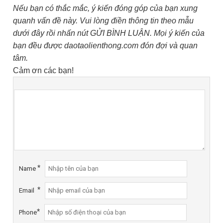
Nếu bạn có thắc mắc, ý kiến đóng góp của bạn xung
quanh vấn đề này. Vui lòng điền thông tin theo mẫu
dưới đây rồi nhấn nút GỬI BÌNH LUẬN. Mọi ý kiến của
bạn đều được daotaolienthong.com đón đợi và quan
tâm.
Cảm ơn các bạn!
*
Name
*
Email
*
Phone