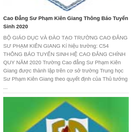
Cao Đẳng Sư Phạm Kiên Giang Thông Báo Tuyển
Sinh 2020
BỘ GIÁO DỤC VÀ ĐÀO TẠO TRƯỜNG CAO ĐẲNG
SƯ PHẠM KIÊN GIANG Kí hiệu trường: C54
THÔNG BÁO TUYỂN SINH HỆ CAO ĐẲNG CHÍNH
QUY NĂM 2020 Trường Cao đẳng Sư Phạm Kiên
Giang được thành lập trên cơ sở trường Trung học
Sư Phạm Kiên Giang theo quyết định của Thủ tướng
...