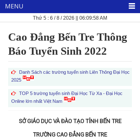
MENU
Thứ 5 : 6 / 8 / 2026 || 06:09:59 AM
Cao Đẳng Bến Tre Thông
Báo Tuyển Sinh 2022
Danh Sách các trường tuyển sinh Liên Thông Đại Học
2025
TOP 5 trường tuyển sinh Đại Học Từ Xa - Đại Học
Online lớn nhất Việt Nam
SỞ GIÁO DỤC VÀ ĐÀO TẠO TỈNH BẾN TRE
TRƯỜNG CAO ĐẲNG BẾN TRE