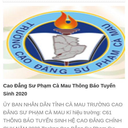
Cao Đẳng Sư Phạm Cà Mau Thông Báo Tuyển
Sinh 2020
ỦY BAN NHÂN DÂN TỈNH CÀ MAU TRƯỜNG CAO
ĐẲNG SƯ PHẠM CÀ MAU Kí hiệu trường: C61
THÔNG BÁO TUYỂN SINH HỆ CAO ĐẲNG CHÍNH