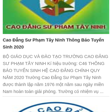
Cao Đẳng Sư Phạm Tây Ninh Thông Báo Tuyển
Sinh 2020
BỘ GIÁO DỤC VÀ ĐÀO TẠO TRƯỜNG CAO ĐẲNG
SƯ PHẠM TÂY NINH Kí hiệu trường: C46 THÔNG
BÁO TUYỂN SINH HỆ CAO ĐẲNG CHÍNH QUY
NĂM 2020 Trường Cao Đẳng Sư Phạm Tây Ninh
được thành lập năm 1976 một năm sau ngày miền
Nam hoàn toàn giải phóng. Trường có nhiệm vụ ...