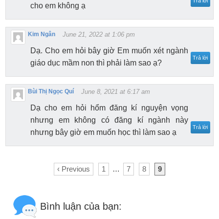
Trả lời
cho em không ạ
Kim Ngân
June 21, 2022 at 1:06 pm
Dạ. Cho em hỏi bây giờ Em muốn xét ngành
Trả lời
giáo dục mầm non thì phải làm sao ạ?
Bùi Thị Ngọc Quí
June 8, 2021 at 6:17 am
Dạ cho em hỏi hổm đăng kí nguyện vọng
nhưng em không có đăng kí ngành này
Trả lời
nhưng bây giờ em muốn học thì làm sao ạ
‹ Previous
1
…
7
8
9
Bình luận của bạn: