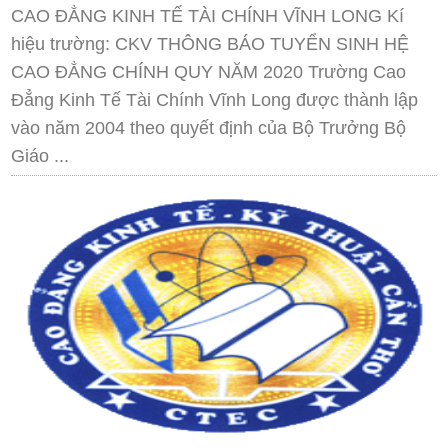
CAO ĐẲNG KINH TẾ TÀI CHÍNH VĨNH LONG Kí
hiệu trường: CKV THÔNG BÁO TUYỂN SINH HỆ
CAO ĐẲNG CHÍNH QUY NĂM 2020 Trường Cao
Đẳng Kinh Tế Tài Chính Vĩnh Long được thành lập
vào năm 2004 theo quyết định của Bộ Trưởng Bộ
Giáo ...