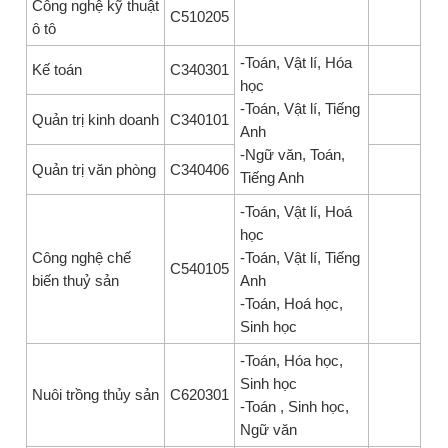
Công nghệ kỹ thuật
C510205
ô tô
-Toán, Vật lí, Hóa
Kế toán
C340301
học
-Toán, Vật lí, Tiếng
Quản trị kinh doanh
C340101
Anh
-Ngữ văn, Toán,
Quản trị văn phòng
C340406
Tiếng Anh
-Toán, Vật lí, Hoá
học
Công nghệ chế
-Toán, Vật lí, Tiếng
C540105
biến thuỷ sản
Anh
-Toán, Hoá học,
Sinh học
-Toán, Hóa học,
Sinh học
Nuôi trồng thủy sản
C620301
-Toán , Sinh học,
Ngữ văn