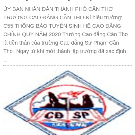
ỦY BAN NHÂN DÂN THÀNH PHỐ CẦN THƠ
TRƯỜNG CAO ĐẲNG CẦN THƠ Kí hiệu trường:
C55 THÔNG BÁO TUYỂN SINH HỆ CAO ĐẲNG
CHÍNH QUY NĂM 2020 Trường Cao đẳng Cần Thơ
là tiền thân của trường Cao đẳng Sư Phạm Cần
Thơ. Ngay từ khi mới thành lập trường đã xác định
...