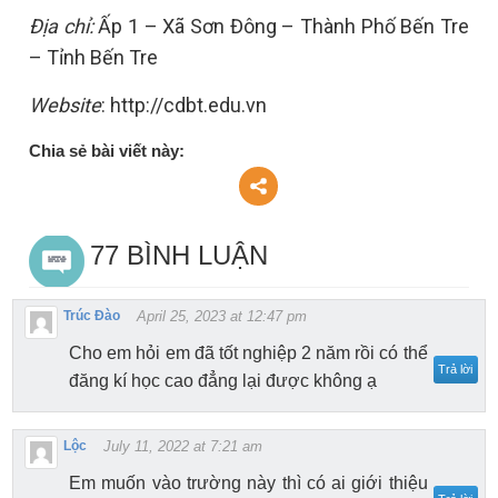
Địa chỉ:
Ấp 1 – Xã Sơn Đông – Thành Phố Bến Tre
– Tỉnh Bến Tre
Website
: http://cdbt.edu.vn
Chia sẻ bài viết này:
77 BÌNH LUẬN
Trúc Đào
April 25, 2023 at 12:47 pm
Cho em hỏi em đã tốt nghiệp 2 năm rồi có thể
Trả lời
đăng kí học cao đẳng lại được không ạ
Lộc
July 11, 2022 at 7:21 am
Em muốn vào trường này thì có ai giới thiệu