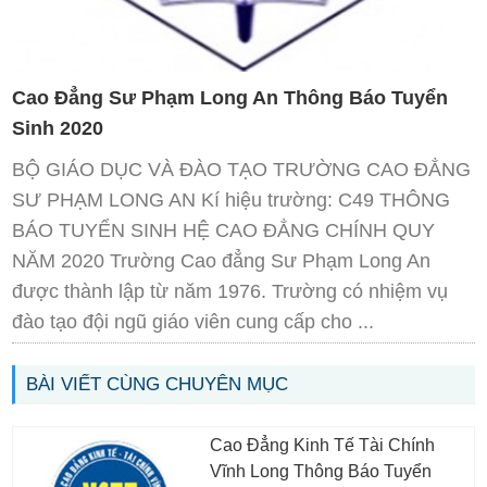
Cao Đẳng Sư Phạm Long An Thông Báo Tuyển
Sinh 2020
BỘ GIÁO DỤC VÀ ĐÀO TẠO TRƯỜNG CAO ĐẲNG
SƯ PHẠM LONG AN Kí hiệu trường: C49 THÔNG
BÁO TUYỂN SINH HỆ CAO ĐẲNG CHÍNH QUY
NĂM 2020 Trường Cao đẳng Sư Phạm Long An
được thành lập từ năm 1976. Trường có nhiệm vụ
đào tạo đội ngũ giáo viên cung cấp cho ...
BÀI VIẾT CÙNG CHUYÊN MỤC
Cao Đẳng Kinh Tế Tài Chính
Vĩnh Long Thông Báo Tuyển