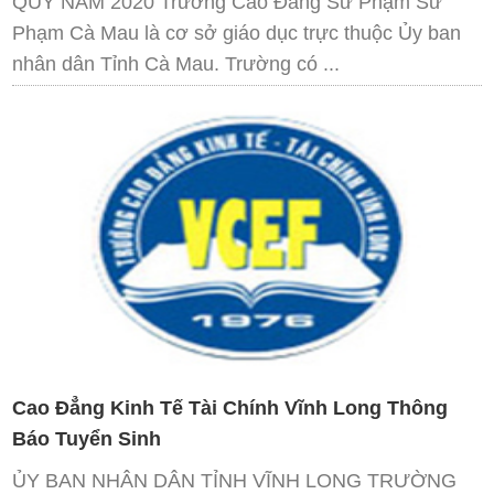
QUY NĂM 2020 Trường Cao Đẳng Sư Phạm Sư
Phạm Cà Mau là cơ sở giáo dục trực thuộc Ủy ban
nhân dân Tỉnh Cà Mau. Trường có ...
Cao Đẳng Kinh Tế Tài Chính Vĩnh Long Thông
Báo Tuyển Sinh
ỦY BAN NHÂN DÂN TỈNH VĨNH LONG TRƯỜNG