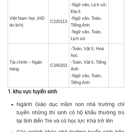
-Ngữ văn, Lịch sử,
Địa lí
Việt Nam học (HD
-Ngữ văn, Toán,
C220113
du lịch)
Tiếng Anh
-Ngữ văn, Toán,
Lịch sử
-Toán, Vật lí, Hoá
học
Tài chính – Ngân
-Toán, Vật lí, Tiếng
C340201
hàng
Anh
-Ngữ văn, Toán,
Tiếng Anh
1. khu vực tuyển sinh
Ngành Giáo dục mầm non nhà trường chỉ
tuyển những thí sinh có hộ khẩu thường trú
tại tỉnh Bến Tre và có học lực Khá trở lên