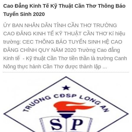
Cao Đẳng Kinh Tế Kỹ Thuật Cần Thơ Thông Báo
Tuyển Sinh 2020
ỦY BAN NHÂN DÂN TỈNH CẦN THƠ TRƯỜNG
CAO ĐẲNG KINH TẾ KỸ THUẬT CẦN THƠ Kí hiệu
trường: CEC THÔNG BÁO TUYỂN SINH HỆ CAO
ĐẲNG CHÍNH QUY NĂM 2020 Trường Cao đẳng
Kinh tế - Kỹ thuật Cần Thơ tiền thần là trường Canh
Nông thực hành Cần Thơ được thành lập ...