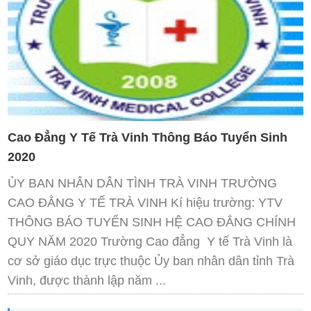
Cao Đẳng Y Tế Trà Vinh Thông Báo Tuyển Sinh
2020
ỦY BAN NHÂN DÂN TÌNH TRÀ VINH TRƯỜNG
CAO ĐẲNG Y TẾ TRÀ VINH Kí hiệu trường: YTV
THÔNG BÁO TUYỂN SINH HỆ CAO ĐẲNG CHÍNH
QUY NĂM 2020 Trường Cao đẳng Y tế Trà Vinh là
cơ sở giáo dục trực thuộc Ủy ban nhân dân tỉnh Trà
Vinh, được thành lập năm ...