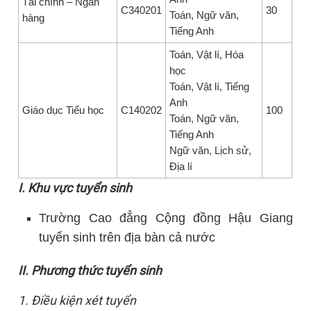
Tài chính – Ngân
C340201
30
Toán, Ngữ văn,
hàng
Tiếng Anh
Toán, Vật lí, Hóa
học
Toán, Vật lí, Tiếng
Anh
Giáo dục Tiểu học
C140202
100
Toán, Ngữ văn,
Tiếng Anh
Ngữ văn, Lịch sử,
Địa lí
I. Khu vực tuyển sinh
Trường Cao đẳng Cộng đồng Hậu Giang
tuyển sinh trên địa bàn cả nước
II. Phương thức tuyển sinh
1. Điều kiện xét tuyển