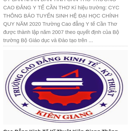
CAO ĐẲNG Y TẾ CẦN THƠ Kí hiệu trường: CYC
THÔNG BÁO TUYỂN SINH HỆ ĐẠI HỌC CHÍNH
QUY NĂM 2020 Trường Cao đẳng Y tế Cần Thơ
được thành lập năm 2007 theo quyết định của Bộ
trường Bộ Giáo dục và Đào tạo trên ...