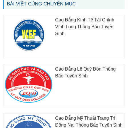
BÀI VIẾT CÙNG CHUYÊN MỤC
Cao Đẳng Kinh Tế Tài Chính
Vĩnh Long Thông Báo Tuyển
Sinh
Cao Đẳng Lê Quý Đôn Thông
Báo Tuyển Sinh
Cao Đẳng Mỹ Thuật Trang Trí
Đồng Nai Thông Báo Tuyển Sinh