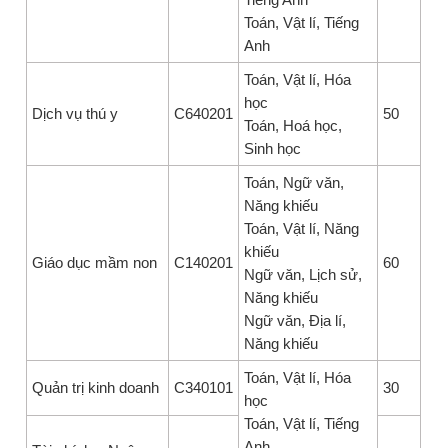
Toán, Vật lí, Tiếng
Anh
Toán, Vật lí, Hóa
học
Dịch vụ thú y
C640201
50
Toán, Hoá học,
Sinh học
Toán, Ngữ văn,
Năng khiếu
Toán, Vật lí, Năng
khiếu
Giáo dục mầm non
C140201
60
Ngữ văn, Lịch sử,
Năng khiếu
Ngữ văn, Địa lí,
Năng khiếu
Toán, Vật lí, Hóa
Quản trị kinh doanh
C340101
30
học
Toán, Vật lí, Tiếng
Anh