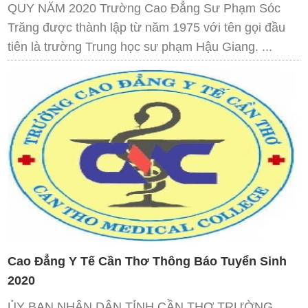
QUY NĂM 2020 Trường Cao Đẳng Sư Phạm Sóc
Trăng được thành lập từ năm 1975 với tên gọi đầu
tiên là trường Trung học sư phạm Hậu Giang. ...
Cao Đẳng Y Tế Cần Thơ Thông Báo Tuyển Sinh
2020
ỦY BAN NHÂN DÂN TỈNH CẦN THƠ TRƯỜNG