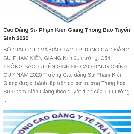
Cao Đẳng Sư Phạm Kiên Giang Thông Báo Tuyển
Sinh 2020
BỘ GIÁO DỤC VÀ ĐÀO TẠO TRƯỜNG CAO ĐẲNG
SƯ PHẠM KIÊN GIANG Kí hiệu trường: C54
THÔNG BÁO TUYỂN SINH HỆ CAO ĐẲNG CHÍNH
QUY NĂM 2020 Trường Cao đẳng Sư Phạm Kiên
Giang được thành lập trên cơ sở trường Trung học
Sư Phạm Kiên Giang theo quyết định của Thủ tướng
...