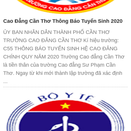
Cao Đẳng Cần Thơ Thông Báo Tuyển Sinh 2020
ỦY BAN NHÂN DÂN THÀNH PHỐ CẦN THƠ
TRƯỜNG CAO ĐẲNG CẦN THƠ Kí hiệu trường:
C55 THÔNG BÁO TUYỂN SINH HỆ CAO ĐẲNG
CHÍNH QUY NĂM 2020 Trường Cao đẳng Cần Thơ
là tiền thân của trường Cao đẳng Sư Phạm Cần
Thơ. Ngay từ khi mới thành lập trường đã xác định
...