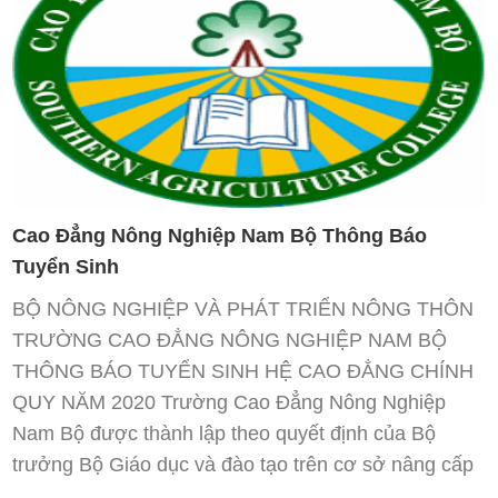
Cao Đẳng Nông Nghiệp Nam Bộ Thông Báo
Tuyển Sinh
BỘ NÔNG NGHIỆP VÀ PHÁT TRIỂN NÔNG THÔN
TRƯỜNG CAO ĐẲNG NÔNG NGHIỆP NAM BỘ
THÔNG BÁO TUYỂN SINH HỆ CAO ĐẲNG CHÍNH
QUY NĂM 2020 Trường Cao Đẳng Nông Nghiệp
Nam Bộ được thành lập theo quyết định của Bộ
trưởng Bộ Giáo dục và đào tạo trên cơ sở nâng cấp
...