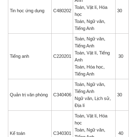
Anh
Toán, Vật lí, Hóa
Tin học ứng dụng
C480202
30
học
Toán, Ngữ văn,
Tiếng Anh
Toán, Ngữ văn,
Tiếng Anh
Toán, Vật lí, Tiếng
Tiếng anh
C220201
30
Anh
Toán, Hóa học,
Tiếng Anh
Toán, Ngữ văn,
Tiếng Anh
Quản trị văn phòng
C340406
30
Ngữ văn, Lịch sử,
Địa lí
Toán, Vật lí, Hóa
học
Toán, Ngữ văn,
Kế toán
C340301
40
Tiếng Anh