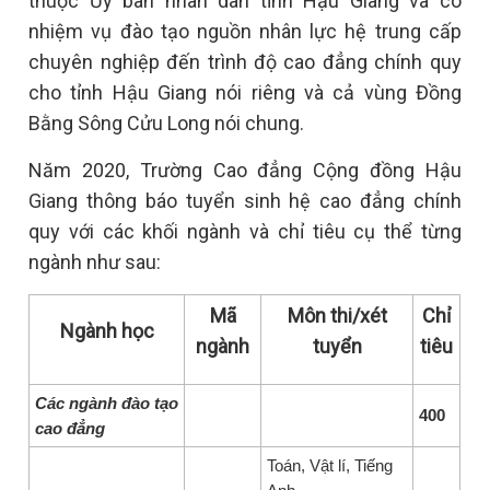
thuộc Ủy ban nhân dân tỉnh Hậu Giang và có
nhiệm vụ đào tạo nguồn nhân lực hệ trung cấp
chuyên nghiệp đến trình độ cao đẳng chính quy
cho tỉnh Hậu Giang nói riêng và cả vùng Đồng
Bằng Sông Cửu Long nói chung.
Năm 2020, Trường Cao đẳng Cộng đồng Hậu
Giang thông báo tuyển sinh hệ cao đẳng chính
quy với các khối ngành và chỉ tiêu cụ thể từng
ngành như sau:
Mã
Môn thi/xét
Chỉ
Ngành học
ngành
tuyển
tiêu
Các ngành đào tạo
400
cao đẳng
Toán, Vật lí, Tiếng