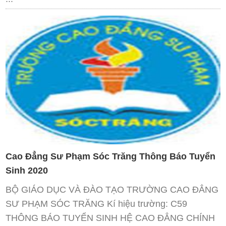
Cao Đẳng Sư Phạm Sóc Trăng Thông Báo Tuyển
Sinh 2020
BỘ GIÁO DỤC VÀ ĐÀO TẠO TRƯỜNG CAO ĐẲNG
SƯ PHẠM SÓC TRĂNG Kí hiệu trường: C59
THÔNG BÁO TUYỂN SINH HỆ CAO ĐẲNG CHÍNH