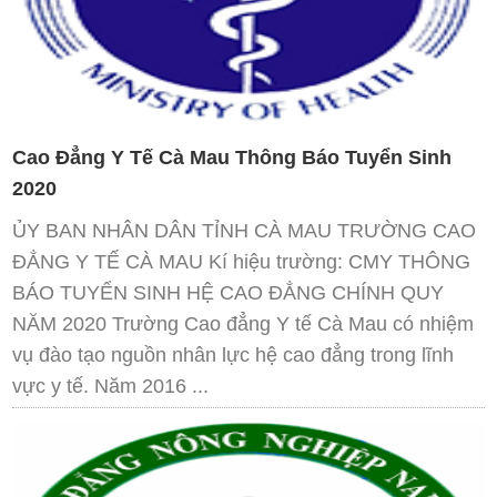
Cao Đẳng Y Tế Cà Mau Thông Báo Tuyển Sinh
2020
ỦY BAN NHÂN DÂN TỈNH CÀ MAU TRƯỜNG CAO
ĐẲNG Y TẾ CÀ MAU Kí hiệu trường: CMY THÔNG
BÁO TUYỂN SINH HỆ CAO ĐẲNG CHÍNH QUY
NĂM 2020 Trường Cao đẳng Y tế Cà Mau có nhiệm
vụ đào tạo nguồn nhân lực hệ cao đẳng trong lĩnh
vực y tế. Năm 2016 ...