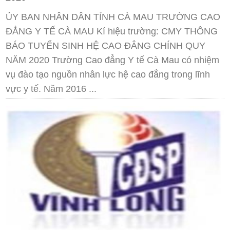
ỦY BAN NHÂN DÂN TỈNH CÀ MAU TRƯỜNG CAO
ĐẲNG Y TẾ CÀ MAU Kí hiệu trường: CMY THÔNG
BÁO TUYỂN SINH HỆ CAO ĐẲNG CHÍNH QUY
NĂM 2020 Trường Cao đẳng Y tế Cà Mau có nhiệm
vụ đào tạo nguồn nhân lực hệ cao đẳng trong lĩnh
vực y tế. Năm 2016 ...