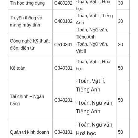
-Toán, Vật lí, Hóa
Tin học ứng dụng
C480202
30
học
-Toán, Vật lí, Tiếng
Truyền thông và
C480102
30
Anh
mạng máy tính
-Toán, Ngữ văn,
Tiếng Anh
Công nghệ Kỹ thuật
-Toán, Ngữ văn,
C510301
30
điện, điện tử
Vật lí
-Toán, Vật lí, Hóa
Kế toán
C340301
50
học
-Toán, Vật lí,
Tiếng Anh
Tài chính – Ngân
C340201
50
-Toán, Ngữ văn,
hàng
Tiếng Anh
-Toán, Ngữ văn,
Quản trị kinh doanh
C340101
50
Hoá học