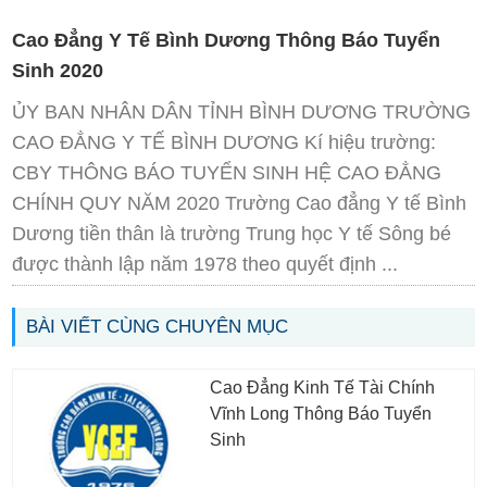
Cao Đẳng Y Tế Bình Dương Thông Báo Tuyển
Sinh 2020
ỦY BAN NHÂN DÂN TỈNH BÌNH DƯƠNG TRƯỜNG
CAO ĐẲNG Y TẾ BÌNH DƯƠNG Kí hiệu trường:
CBY THÔNG BÁO TUYỂN SINH HỆ CAO ĐẲNG
CHÍNH QUY NĂM 2020 Trường Cao đẳng Y tế Bình
Dương tiền thân là trường Trung học Y tế Sông bé
được thành lập năm 1978 theo quyết định ...
BÀI VIẾT CÙNG CHUYÊN MỤC
Cao Đẳng Kinh Tế Tài Chính
Vĩnh Long Thông Báo Tuyển
Sinh