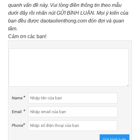
quanh vấn đề này. Vui lòng điền thông tin theo mẫu
dưới đây rồi nhấn nút GỬI BÌNH LUẬN. Mọi ý kiến của
bạn đều được daotaolienthong.com đón đợi và quan
tâm.
Cảm ơn các bạn!
*
Name
*
Email
*
Phone