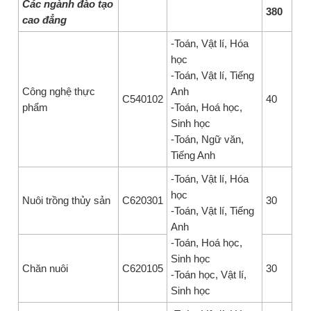
Các ngành đào tạo
380
cao đẳng
-Toán, Vật lí, Hóa
học
-Toán, Vật lí, Tiếng
Công nghệ thực
Anh
C540102
40
phẩm
-Toán, Hoá học,
Sinh học
-Toán, Ngữ văn,
Tiếng Anh
-Toán, Vật lí, Hóa
học
Nuôi trồng thủy sản
C620301
30
-Toán, Vật lí, Tiếng
Anh
-Toán, Hoá học,
Sinh học
Chăn nuôi
C620105
30
-Toán học, Vật lí,
Sinh học