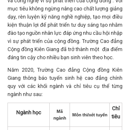
và công nghệ vì sự phát triển của cộng đồng . Với
mục tiêu không ngừng nâng cao chất lượng giảng
dạy, rèn luyện kỹ năng nghề nghiệp, tạo mọi điều
kiện thuận lợi để phát triển tư duy sáng tạo nhằm
đào tạo nguồn nhân lực đáp ứng nhu cầu hội nhập
vì sự phát triển của cộng đồng. Trường Cao đẳng
Cộng đồng Kiên Giang đã trở thành một địa điểm
đáng tin cậy cho nhiều bạn sinh viên theo học.
Năm 2020, Trường Cao đẳng Cộng đồng Kiên
Giang thông báo tuyển sinh hệ cao đẳng chính
quy với các khối ngành và chỉ tiêu cụ thể từng
ngành như sau:
Chỉ
Mã
Ngành học
Môn thi/xét tuyển
tiêu
ngành