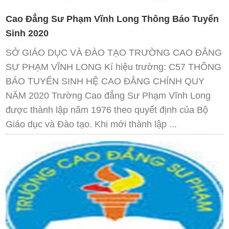
Cao Đẳng Sư Phạm Vĩnh Long Thông Báo Tuyển
Sinh 2020
SỞ GIÁO DỤC VÀ ĐÀO TẠO TRƯỜNG CAO ĐẲNG
SƯ PHẠM VĨNH LONG Kí hiệu trường: C57 THÔNG
BÁO TUYỂN SINH HỆ CAO ĐẲNG CHÍNH QUY
NĂM 2020 Trường Cao đẳng Sư Phạm Vĩnh Long
được thành lập năm 1976 theo quyết định của Bộ
Giáo dục và Đào tạo. Khi mới thành lập ...