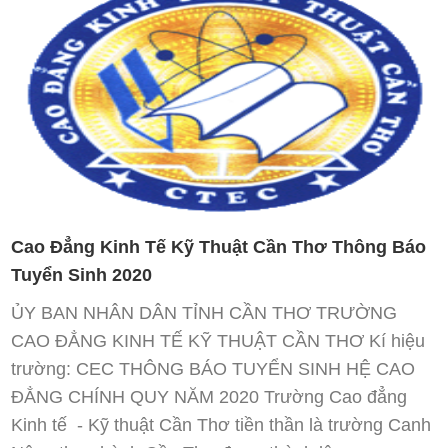
Cao Đẳng Kinh Tế Kỹ Thuật Cần Thơ Thông Báo
Tuyển Sinh 2020
ỦY BAN NHÂN DÂN TỈNH CẦN THƠ TRƯỜNG
CAO ĐẲNG KINH TẾ KỸ THUẬT CẦN THƠ Kí hiệu
trường: CEC THÔNG BÁO TUYỂN SINH HỆ CAO
ĐẲNG CHÍNH QUY NĂM 2020 Trường Cao đẳng
Kinh tế - Kỹ thuật Cần Thơ tiền thần là trường Canh