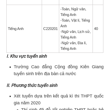
-Toán, Ngữ văn,
Tiếng Anh
-Toán, Vật lí, Tiếng
Anh
Tiếng Anh
C220201
40
-Ngữ văn, Lịch sử,
Tiếng Anh
-Ngữ văn, Địa lí,
Tiếng Anh
I. Khu vực tuyển sinh
Trường Cao đẳng Cộng đồng Kiên Giang
tuyển sinh trên địa bàn cả nước
II. Phương thức tuyển sinh
Xét tuyển dựa trên kết quả kì thi THPT quốc
gia năm 2020
Thí sinh đã đỗ tốt nghiệp THPT hoặc hệ