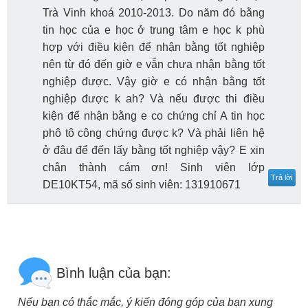
Trà Vinh khoá 2010-2013. Do năm đó bằng
tin học của e học ở trung tâm e học k phù
hợp với điều kiện để nhận bằng tốt nghiệp
nên từ đó đến giờ e vẫn chưa nhận bằng tốt
nghiệp được. Vậy giờ e có nhận bằng tốt
nghiệp được k ah? Và nếu được thi điều
kiện để nhận bằng e co chứng chỉ A tin học
phô tô công chứng được k? Và phải liên hệ
ở đâu để đến lấy bằng tốt nghiệp vậy? E xin
chân thành cám ơn! Sinh viên lớp
Trả lời
DE10KT54, mã số sinh viên: 131910671
Bình luận của bạn:
Nếu bạn có thắc mắc, ý kiến đóng góp của bạn xung