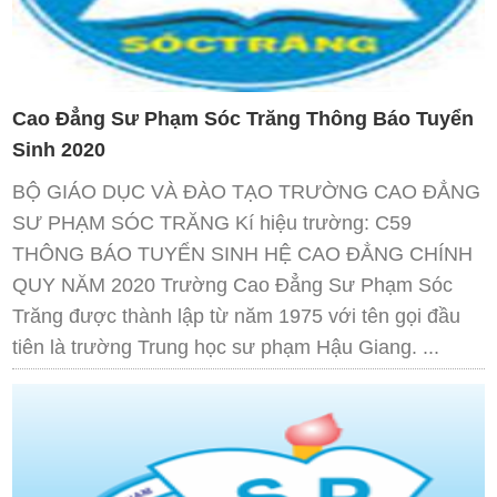
Cao Đẳng Sư Phạm Sóc Trăng Thông Báo Tuyển
Sinh 2020
BỘ GIÁO DỤC VÀ ĐÀO TẠO TRƯỜNG CAO ĐẲNG
SƯ PHẠM SÓC TRĂNG Kí hiệu trường: C59
THÔNG BÁO TUYỂN SINH HỆ CAO ĐẲNG CHÍNH
QUY NĂM 2020 Trường Cao Đẳng Sư Phạm Sóc
Trăng được thành lập từ năm 1975 với tên gọi đầu
tiên là trường Trung học sư phạm Hậu Giang. ...