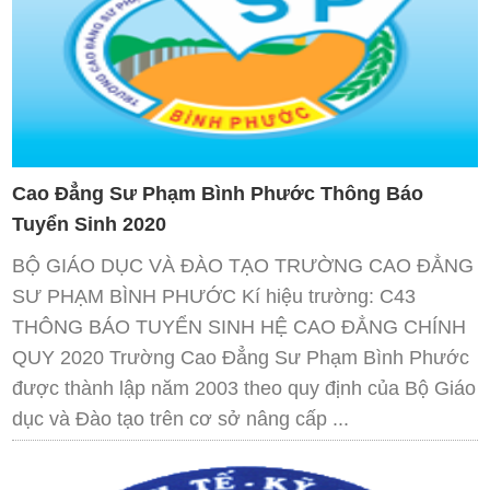
Cao Đẳng Sư Phạm Bình Phước Thông Báo
Tuyển Sinh 2020
BỘ GIÁO DỤC VÀ ĐÀO TẠO TRƯỜNG CAO ĐẲNG
SƯ PHẠM BÌNH PHƯỚC Kí hiệu trường: C43
THÔNG BÁO TUYỂN SINH HỆ CAO ĐẲNG CHÍNH
QUY 2020 Trường Cao Đẳng Sư Phạm Bình Phước
được thành lập năm 2003 theo quy định của Bộ Giáo
dục và Đào tạo trên cơ sở nâng cấp ...