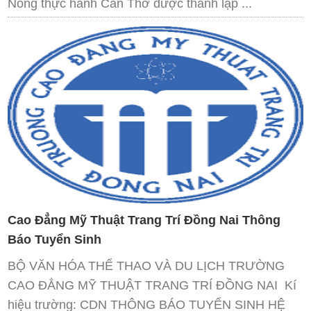
Nông thực hành Cần Thơ được thành lập ...
Cao Đẳng Mỹ Thuật Trang Trí Đồng Nai Thông
Báo Tuyển Sinh
BỘ VĂN HÓA THỂ THAO VÀ DU LỊCH TRƯỜNG
CAO ĐẲNG MỸ THUẬT TRANG TRÍ ĐỒNG NAI Kí
hiệu trường: CDN THÔNG BÁO TUYỂN SINH HỆ