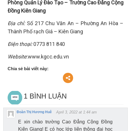
Phòng Quản Lý Đào Tạo – Trường Cao Đẳng Cộng
Đồng Kiên Giang
Địa chỉ:
Số 217 Chu Văn An – Phường An Hòa –
Thành Phố rạch Giá – Kiên Giang
Điện thoại:
0773 811 840
Website
:www.kgcc.edu.vn
Chia sẻ bài viết này:
1 BÌNH LUẬN
Đoàn Thị Hương Huê
April 3, 2022 at 1:44 am
E xin chào trường Cao Đẳng Cộng Đồng
Kiên Giang! E có học lớp liên thông đại học