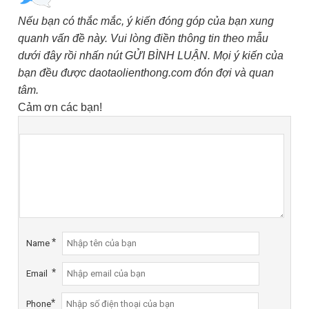
Nếu bạn có thắc mắc, ý kiến đóng góp của bạn xung
quanh vấn đề này. Vui lòng điền thông tin theo mẫu
dưới đây rồi nhấn nút GỬI BÌNH LUẬN. Mọi ý kiến của
bạn đều được daotaolienthong.com đón đợi và quan
tâm.
Cảm ơn các bạn!
*
Name
*
Email
*
Phone