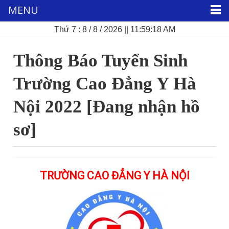
MENU
Thứ 7 : 8 / 8 / 2026 || 11:59:18 AM
Thông Báo Tuyển Sinh
Trường Cao Đẳng Y Hà
Nội 2022 [Đang nhận hồ
sơ]
TRƯỜNG CAO ĐẲNG Y HÀ NỘI