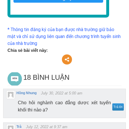
* Thông tin đăng ký của bạn được nhà trường giữ bảo
mật và chỉ sử dụng liên quan đến chương trình tuyển sinh
của nhà trường
Chia sẻ bài viết này:
18 BÌNH LUẬN
Hồng Nhung
July 30, 2022 at 5:00 am
Cho hỏi nghành cao đẳng dược xét tuyển
Trả lời
khối thi nào ạ?
Trà
July 12, 2022 at 9:37 am