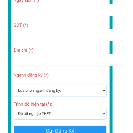
Ngày sinh (*)
SĐT (*)
Địa chỉ (*)
Ngành đăng ký (*):
Trình độ hiện tại (*):