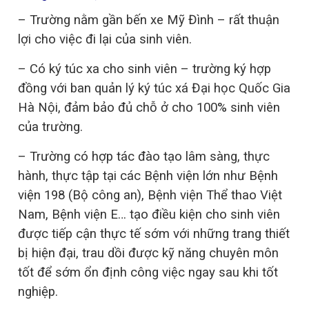
– Trường nằm gần bến xe Mỹ Đình – rất thuận
lợi cho việc đi lại của sinh viên.
– Có ký túc xa cho sinh viên – trường ký hợp
đồng với ban quản lý ký túc xá Đại học Quốc Gia
Hà Nội, đảm bảo đủ chỗ ở cho 100% sinh viên
của trường.
– Trường có hợp tác đào tạo lâm sàng, thực
hành, thực tập tại các Bệnh viện lớn như Bệnh
viện 198 (Bộ công an), Bệnh viện Thể thao Việt
Nam, Bệnh viện E… tạo điều kiện cho sinh viên
được tiếp cận thực tế sớm với những trang thiết
bị hiện đại, trau dồi được kỹ năng chuyên môn
tốt để sớm ổn định công việc ngay sau khi tốt
nghiệp.