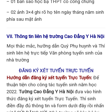
– 01 bản sao học bạ THPT có công chứng
– 02 ảnh 3×4 ghi rõ họ tên ngày tháng năm sinh
phía sau mặt ảnh
VII. Thông tin liên hệ trường
Cao Đẳng Y Hà Nội
Mọi thắc mắc, hưỡng dẫn Quý Phụ huynh và Thí
sinh liên hệ trực tiếp Văn phòng tuyển sinh của
nhà trường
ĐĂNG KÝ XÉT TUYỂN TRỰC TUYẾN
Hướng dẫn đăng ký xét tuyển Trực Tuyến:
Để
thuận tiện cho công tác tuyển sinh năm học
2022.
Tường Cao Đẳng Y Hà Nội
đưa vào hình
thức đăng ký xét tuyển Trực Tuyến. Thí sinh
điền đầy đủ thông tin và form dưới đây rồi nhấn