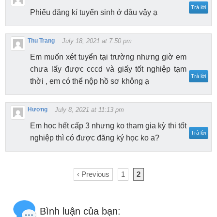
Trả lời
Phiếu đăng kí tuyển sinh ở đâu vậy ạ
Thu Trang
July 18, 2021 at 7:50 pm
Em muốn xét tuyển tại trường nhưng giờ em
chưa lấy được cccd và giấy tốt nghiệp tạm
Trả lời
thời , em có thể nộp hồ sơ không ạ
Hương
July 8, 2021 at 11:13 pm
Em học hết cấp 3 nhưng ko tham gia kỳ thi tốt
Trả lời
nghiệp thì có được đăng ký học ko a?
‹ Previous
1
2
Bình luận của bạn: