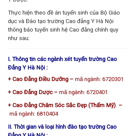
Thực hiện theo đề án tuyển sinh của Bộ Giáo
dục và Đào tạo trường Cao đẳng Y Hà Nội
thông báo tuyển sinh hệ Cao đẳng chính quy
như sau:
I. Thông tin các ngành xét tuyển trường Cao
Đẳng Y Hà Nội :
+ Cao Đẳng Điều Dưỡng –
mã ngành: 6720301
+ Cao Đẳng Dược –
mã ngành:
6720401
+ Cao Đẳng Chăm Sóc Sắc Đẹp (Thẩm Mỹ) –
mã ngành: 6810404
II. Thời gian và loại hình đào tạo trường Cao
Đẳng Y Hà Nội :