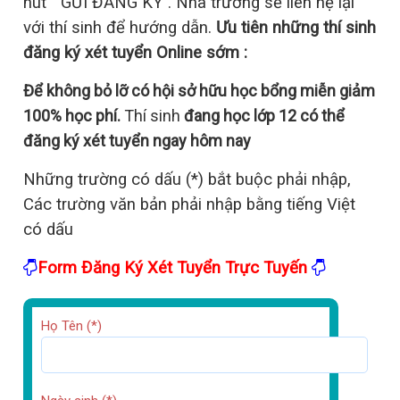
nút ” GỬI ĐĂNG KÝ”. Nhà trường sẽ liên hệ lại
với thí sinh để hướng dẫn.
Ưu tiên những thí sinh
đăng ký xét tuyển Online sớm :
Để không bỏ lỡ có hội sở hữu học bổng miễn giảm
100% học phí.
Thí sinh
đang học lớp 12 có thể
đăng ký xét tuyển ngay hôm nay
Những trường có dấu (*) bắt buộc phải nhập,
Các trường văn bản phải nhập bằng tiếng Việt
có dấu
Form Đăng Ký Xét Tuyển Trực Tuyến
Họ Tên (*)