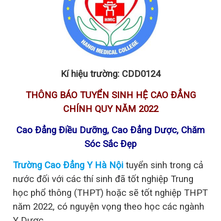
Kí hiệu trường: CDD0124
THÔNG BÁO TUYỂN SINH HỆ CAO ĐẲNG
CHÍNH QUY NĂM 2022
Cao Đẳng Điều Dưỡng, Cao Đẳng Dược, Chăm
Sóc Sắc Đẹp
Trường Cao Đẳng Y Hà Nội
tuyển sinh trong cả
nước đối với các thí sinh đã tốt nghiệp Trung
học phổ thông (THPT) hoặc sẽ tốt nghiệp THPT
năm 2022, có nguyện vọng theo học các ngành
Y Dược.