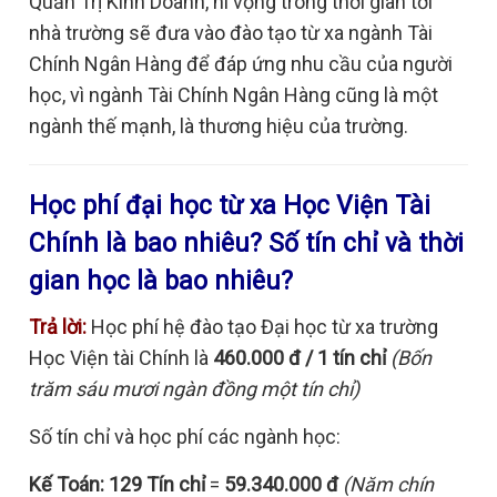
Quản Trị Kinh Doanh, hi vọng trong thời gian tới
nhà trường sẽ đưa vào đào tạo từ xa ngành Tài
Chính Ngân Hàng để đáp ứng nhu cầu của người
học, vì ngành Tài Chính Ngân Hàng cũng là một
ngành thế mạnh, là thương hiệu của trường.
Học phí đại học từ xa Học Viện Tài
Chính là bao nhiêu? Số tín chỉ và thời
gian học là bao nhiêu?
Trả lời:
Học phí hệ đào tạo Đại học từ xa trường
Học Viện tài Chính là
460.000 đ / 1 tín chỉ
(Bốn
trăm sáu mươi ngàn đồng một tín chỉ)
Số tín chỉ và học phí các ngành học:
Kế Toán:
129 Tín chỉ
=
59.340.000 đ
(Năm chín