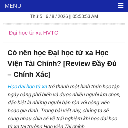
MENU
Thứ 5 : 6 / 8 / 2026 || 05:53:55 AM
Đại học từ xa HVTC
Có nên học Đại học từ xa Học
Viện Tài Chính? [Review Đầy Đủ
– Chính Xác]
Học đại học từ xa
trở thành một hình thức học tập
ngày càng phổ biến và được nhiều người lựa chọn,
đặc biệt là những người bận rộn với công việc
hoặc gia đình. Trong bài viết này, chúng ta sẽ
cùng nhau chia sẻ về trải nghiệm khi học đại học
từ xa tại trường Học viện Tài chính.