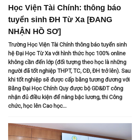
Học Viện Tài Chính: thông báo
tuyển sinh ĐH Từ Xa [ĐANG
NHẬN HỒ SƠ]
Trường Học Viện Tài Chính thông báo tuyển sinh
hệ Đại Học Từ Xa với hình thức học 100% online
không cần đến lớp (đối tượng theo học là những
người đã tốt nghiệp THPT, TC, CĐ, ĐH trở lên). Sau
khi tốt nghiệp sẽ được cấp bằng tương đương với
Bằng Đại Học Chính Quy được bộ GD&ĐT công
nhận đủ điều kiện để nâng bậc lương, thi Công
chức, học lên Cao học…