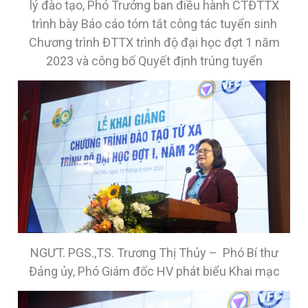
lý đào tạo, Phó Trưởng ban điều hành CTĐTTX
trình bày Báo cáo tóm tắt công tác tuyển sinh
Chương trình ĐTTX trình độ đại học đợt 1 năm
2023 và công bố Quyết định trúng tuyển
NGƯT. PGS.,TS. Trương Thị Thủy – Phó Bí thư
Đảng ủy, Phó Giám đốc HV phát biểu Khai mạc