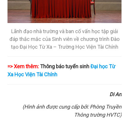
Lãnh đạo nhà trường và ban cố vấn học tập giải
đáp thắc mắc của Sinh viên về chương trình Đào
tạo Đại Học Từ Xa – Trường Học Viện Tài Chính
=> Xem thêm:
Thông báo tuyển sinh
Đại học Từ
Xa Học Viện Tài Chính
Di An
(Hình ảnh được cung cấp bởi: Phòng Truyền
Thông trường HVTC)