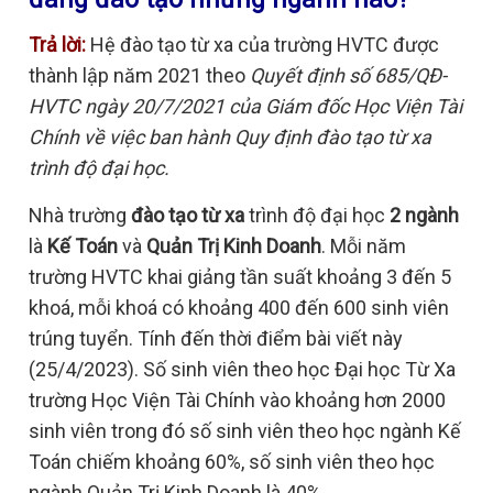
Trả lời:
Hệ đào tạo từ xa của trường HVTC được
thành lập năm 2021 theo
Quyết định số 685/QĐ-
HVTC ngày 20/7/2021 của Giám đốc Học Viện Tài
Chính về việc ban hành Quy định đào tạo từ xa
trình độ đại học.
Nhà trường
đào tạo từ xa
trình độ đại học
2 ngành
là
Kế Toán
và
Quản Trị Kinh Doanh
. Mỗi năm
trường HVTC khai giảng tần suất khoảng 3 đến 5
khoá, mỗi khoá có khoảng 400 đến 600 sinh viên
trúng tuyển. Tính đến thời điểm bài viết này
(25/4/2023). Số sinh viên theo học Đại học Từ Xa
trường Học Viện Tài Chính vào khoảng hơn 2000
sinh viên trong đó số sinh viên theo học ngành Kế
Toán chiếm khoảng 60%, số sinh viên theo học
ngành Quản Trị Kinh Doanh là 40%