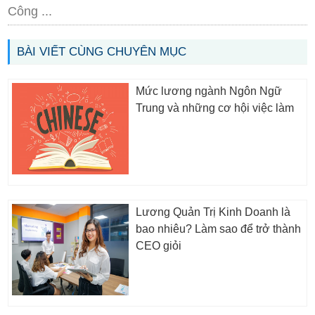
Công ...
BÀI VIẾT CÙNG CHUYÊN MỤC
Mức lương ngành Ngôn Ngữ
Trung và những cơ hội việc làm
Lương Quản Trị Kinh Doanh là
bao nhiêu? Làm sao để trở thành
CEO giỏi