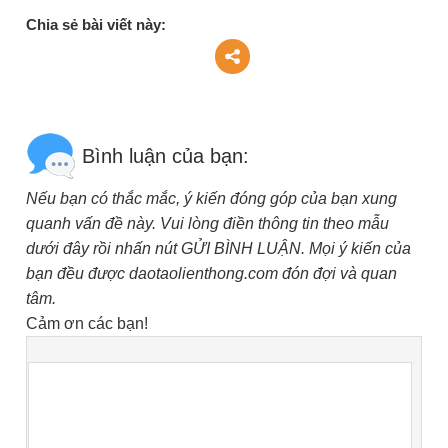
Chia sẻ bài viết này:
Bình luận của bạn:
Nếu bạn có thắc mắc, ý kiến đóng góp của bạn xung
quanh vấn đề này. Vui lòng điền thông tin theo mẫu
dưới đây rồi nhấn nút GỬI BÌNH LUẬN. Mọi ý kiến của
bạn đều được daotaolienthong.com đón đợi và quan
tâm.
Cảm ơn các bạn!