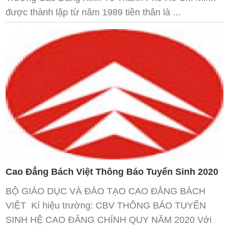
được thành lập từ năm 1989 tiền thân là ...
Cao Đẳng Bách Việt Thông Báo Tuyển Sinh 2020
BỘ GIÁO DỤC VÀ ĐÀO TẠO CAO ĐẲNG BÁCH
VIỆT Kí hiệu trường: CBV THÔNG BÁO TUYỂN
SINH HỆ CAO ĐẲNG CHÍNH QUY NĂM 2020 Với