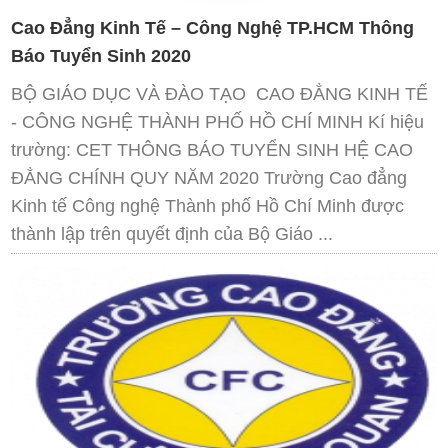
Cao Đẳng Kinh Tế – Công Nghệ TP.HCM Thông
Báo Tuyển Sinh 2020
BỘ GIÁO DỤC VÀ ĐÀO TẠO CAO ĐẲNG KINH TẾ
- CÔNG NGHỆ THÀNH PHỐ HỒ CHÍ MINH Kí hiệu
trường: CET THÔNG BÁO TUYỂN SINH HỆ CAO
ĐẲNG CHÍNH QUY NĂM 2020 Trường Cao đẳng
Kinh tế Công nghệ Thành phố Hồ Chí Minh được
thành lập trên quyết định của Bộ Giáo ...