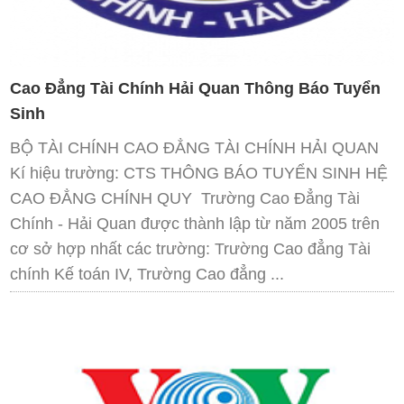
Cao Đẳng Tài Chính Hải Quan Thông Báo Tuyển
Sinh
BỘ TÀI CHÍNH CAO ĐẲNG TÀI CHÍNH HẢI QUAN
Kí hiệu trường: CTS THÔNG BÁO TUYỂN SINH HỆ
CAO ĐẲNG CHÍNH QUY Trường Cao Đẳng Tài
Chính - Hải Quan được thành lập từ năm 2005 trên
cơ sở hợp nhất các trường: Trường Cao đẳng Tài
chính Kế toán IV, Trường Cao đẳng ...