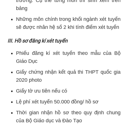
trường. Cụ thể từng môn thí sinh xem trên
bảng
Những môn chính trong khối ngành xét tuyển
sẽ được nhân hệ số 2 khi tính điểm xét tuyển
III. Hồ sơ đăng kí xét tuyển
Phiếu đăng kí xét tuyển theo mẫu của Bộ
Giáo Dục
Giấy chứng nhận kết quả thi THPT quốc gia
2020 photo
Giấy tờ ưu tiên nếu có
Lệ phí xét tuyển 50.000 đồng/ hồ sơ
Thời gian nhận hồ sơ theo quy định chung
của Bộ Giáo dục và Đào Tạo