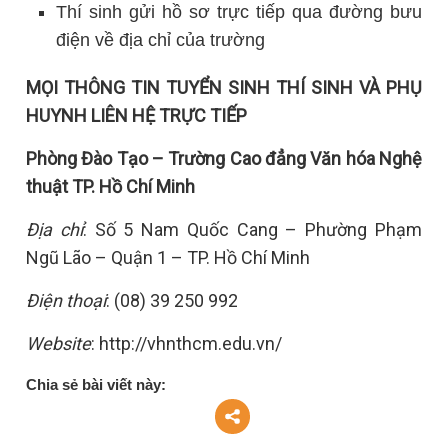
Thí sinh gửi hồ sơ trực tiếp qua đường bưu
điện về địa chỉ của trường
MỌI THÔNG TIN TUYỂN SINH THÍ SINH VÀ PHỤ
HUYNH LIÊN HỆ TRỰC TIẾP
Phòng Đào Tạo – Trường Cao đẳng Văn hóa Nghệ
thuật TP. Hồ Chí Minh
Địa chỉ
: Số 5 Nam Quốc Cang – Phường Phạm
Ngũ Lão – Quận 1 – TP. Hồ Chí Minh
Điện thoại
: (08) 39 250 992
Website
: http://vhnthcm.edu.vn/
Chia sẻ bài viết này: