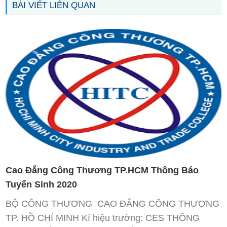
BÀI VIẾT LIÊN QUAN
Cao Đẳng Công Thương TP.HCM Thông Báo
Tuyển Sinh 2020
BỘ CÔNG THƯƠNG CAO ĐẲNG CÔNG THƯƠNG
TP. HỒ CHÍ MINH Kí hiệu trường: CES THÔNG