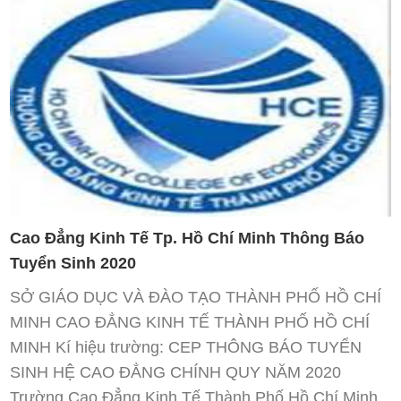
Cao Đẳng Kinh Tế Tp. Hồ Chí Minh Thông Báo
Tuyển Sinh 2020
SỞ GIÁO DỤC VÀ ĐÀO TẠO THÀNH PHỐ HỒ CHÍ
MINH CAO ĐẲNG KINH TẾ THÀNH PHỐ HỒ CHÍ
MINH Kí hiệu trường: CEP THÔNG BÁO TUYỂN
SINH HỆ CAO ĐẲNG CHÍNH QUY NĂM 2020
Trường Cao Đẳng Kinh Tế Thành Phố Hồ Chí Minh