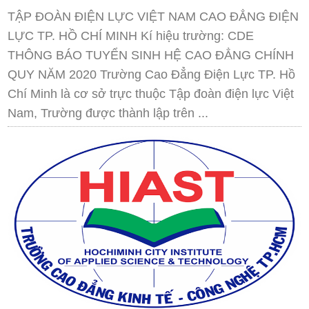
TẬP ĐOÀN ĐIỆN LỰC VIỆT NAM CAO ĐẲNG ĐIỆN
LỰC TP. HỒ CHÍ MINH Kí hiệu trường: CDE
THÔNG BÁO TUYỂN SINH HỆ CAO ĐẲNG CHÍNH
QUY NĂM 2020 Trường Cao Đẳng Điện Lực TP. Hồ
Chí Minh là cơ sở trực thuộc Tập đoàn điện lực Việt
Nam, Trường được thành lập trên ...