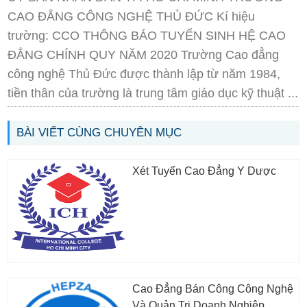
CAO ĐẲNG CÔNG NGHỆ THỦ ĐỨC Kí hiệu
trường: CCO THÔNG BÁO TUYỂN SINH HỆ CAO
ĐẲNG CHÍNH QUY NĂM 2020 Trường Cao đẳng
công nghệ Thủ Đức được thành lập từ năm 1984,
tiền thân của trường là trung tâm giáo dục kỹ thuật ...
BÀI VIẾT CÙNG CHUYÊN MỤC
Xét Tuyển Cao Đẳng Y Dược
Cao Đẳng Bán Công Công Nghệ
Và Quản Trị Doanh Nghiệp