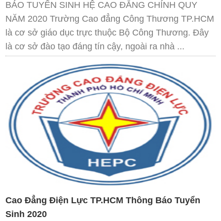
BÁO TUYỂN SINH HỆ CAO ĐẲNG CHÍNH QUY
NĂM 2020 Trường Cao đẳng Công Thương TP.HCM
là cơ sở giáo dục trực thuộc Bộ Công Thương. Đây
là cơ sở đào tạo đáng tín cậy, ngoài ra nhà ...
Cao Đẳng Điện Lực TP.HCM Thông Báo Tuyển
Sinh 2020