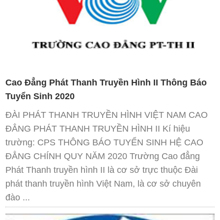
Cao Đẳng Phát Thanh Truyền Hình II Thông Báo
Tuyển Sinh 2020
ĐÀI PHÁT THANH TRUYỀN HÌNH VIỆT NAM CAO
ĐẲNG PHÁT THANH TRUYỀN HÌNH II Kí hiệu
trường: CPS THÔNG BÁO TUYỂN SINH HỆ CAO
ĐẲNG CHÍNH QUY NĂM 2020 Trường Cao đẳng
Phát Thanh truyền hình II là cơ sở trực thuộc Đài
phát thanh truyền hình Việt Nam, là cơ sở chuyên
đào ...