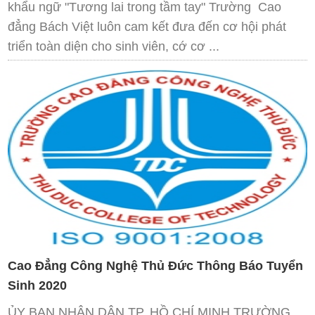
khẩu ngữ "Tương lai trong tầm tay" Trường Cao
đẳng Bách Việt luôn cam kết đưa đến cơ hội phát
triển toàn diện cho sinh viên, cớ cơ ...
Cao Đẳng Công Nghệ Thủ Đức Thông Báo Tuyển
Sinh 2020
ỦY BAN NHÂN DÂN TP. HỒ CHÍ MINH TRƯỜNG