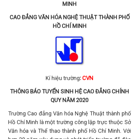
MINH
CAO ĐẲNG VĂN HÓA NGHỆ THUẬT THÀNH PHỐ
HỒ CHÍ MINH
Kí hiệu trường
:
CVN
THÔNG BÁO TUYỂN SINH HỆ CAO ĐẲNG CHÍNH
QUY NĂM 2020
Trường Cao đẳng Văn hóa Nghệ Thuật thành phố
Hồ Chí Minh là một trường công lập trực thuộc Sở
Văn hóa và Thể thao thành phố Hồ Chí Minh. Với