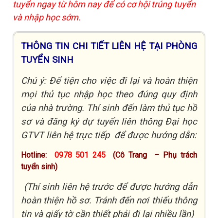
tuyển ngay từ hôm nay để có cơ hội trúng tuyển
và nhập học sớm.
THÔNG TIN CHI TIẾT LIÊN HỆ TẠI PHÒNG
TUYỂN SINH
Chú ý: Để tiện cho việc đi lại và hoàn thiện
mọi thủ tục nhập học theo đúng quy định
của nhà trường. Thí sinh đến làm thủ tục hồ
sơ và đăng ký dự tuyển liên thông Đại học
GTVT liên hệ trực tiếp để được hướng dẫn:
Hotline:
0978 501 245
(Cô Trang
– Phụ trách
tuyển sinh)
(Thí sinh liên hệ trước để được hướng dẫn
hoàn thiện hồ sơ. Tránh đến nơi thiếu thông
tin và giấy tờ cần thiết phải đi lại nhiều lần)