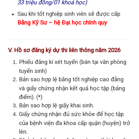
33 triệu đồng/01 khoá học)
Sau khi tốt nghiệp sinh viên sẽ được cấp
Bằng Kỹ Sư – hệ Đại học chính quy
V. Hồ sơ đăng ký dự thi liên thông năm 2026
Phiếu đăng kí xét tuyển (bán tại văn phòng
tuyển sinh)
Bản sao hợp lệ bằng tốt nghiệp cao đẳng
và giấy chứng nhận kết quả học tập (bảng
điểm). (*)
Bản sao hợp lệ giấy khai sinh.
Giấy chứng nhận đủ sức khỏe để học tập
của bệnh viện đa khoa cấp quận (huyện) trở
lên.