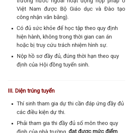
trường nước ngoài hoạt động hợp pháp ở
Việt Nam được Bộ Giáo dục và Đào tạo
công nhận văn bằng).
Có đủ sức khỏe để học tập theo quy định
hiện hành, không trong thời gian can án
hoặc bị truy cứu trách nhiệm hình sự.
Nộp hồ sơ đầy đủ, đúng thời hạn theo quy
định của Hội đồng tuyển sinh.
III. Diện trúng tuyển
Thí sinh tham gia dự thi cần đáp ứng đầy đủ
các điều kiện dự thi.
Phải tham gia thi đầy đủ số môn theo quy
đạt được mức điểm
định của nhà trường,