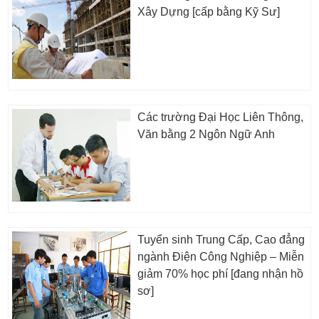
Xây Dựng [cấp bằng Kỹ Sư]
Các trường Đại Học Liên Thông,
Văn bằng 2 Ngôn Ngữ Anh
Tuyển sinh Trung Cấp, Cao đẳng
ngành Điện Công Nghiệp – Miễn
giảm 70% học phí [đang nhận hồ
sơ]