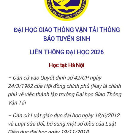
ĐẠI HỌC GIAO THÔNG VẬN TẢI THÔNG
BÁO TUYỂN SINH
LIÊN THÔNG ĐẠI HỌC 2026
Học tại: Hà Nội
– Căn cứ vào Quyết định số 42/CP ngày
24/3/1962 của Hội đồng chính phủ (Nay là chính
phủ về việc thành lập trường Đại học Giao Thông
Vận Tải
– Căn cứ Luật giáo dục đại học ngày 18/6/2012
và Luật sửa đổi, bổ sung một số điều của Luật
Giáo dục đại học ngày 19/11/2018