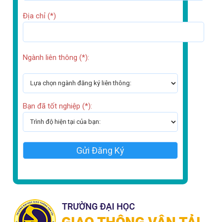
Địa chỉ (*)
Ngành liên thông (*):
Bạn đã tốt nghiệp (*):