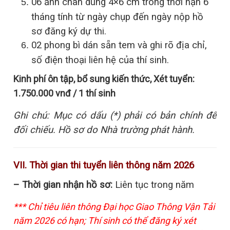
06 ảnh chân dung 4×6 cm trong thời hạn 6
tháng tính từ ngày chụp đến ngày nộp hồ
sơ đăng ký dự thi.
02 phong bì dán sẵn tem và ghi rõ địa chỉ,
số điện thoại liên hệ của thí sinh.
Kinh phí ôn tập, bổ sung kiến thức, Xét tuyển:
1.750.000 vnđ / 1 thí sinh
Ghi chú: Mục có dấu (*) phải có bản chính để
đối chiếu. Hồ sơ do Nhà trường phát hành.
VII. Thời gian thi tuyển liên thông năm 2026
– Thời gian nhận hồ sơ:
Liên tục trong năm
*** Chỉ tiêu liên thông Đại học Giao Thông Vận Tải
năm 2026 có hạn; Thí sinh có thể đăng ký xét