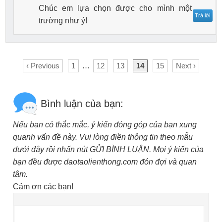
Chúc em lựa chọn được cho mình một
Trả lời
trường như ý!
‹ Previous
1
…
12
13
14
15
Next ›
Bình luận của bạn:
Nếu bạn có thắc mắc, ý kiến đóng góp của bạn xung
quanh vấn đề này. Vui lòng điền thông tin theo mẫu
dưới đây rồi nhấn nút GỬI BÌNH LUẬN. Mọi ý kiến của
bạn đều được daotaolienthong.com đón đợi và quan
tâm.
Cảm ơn các bạn!