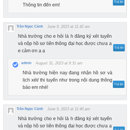
Trả lời
Thông tin đến em!
Trần Ngọc Cảnh
June 9, 2023 at 11:42 am
Nhà trường cho e hỏi là h đăng ký xét tuyển
và nộp hồ sơ liên thông đại học được chưa ạ
Trả lời
e cảm ơn ạ ạ
admin
August 31, 2023 at 9:31 am
Nhà trường hiện nay đang nhận hồ sơ và
lịch xét/ thi tuyển như trong nội dung thông
Trả lời
báo em nhé!
Trần Ngọc Cảnh
June 9, 2023 at 11:40 am
Nhà trường cho e hỏi là h đăng ký xét tuyển
và nộp hồ sơ liên thông đại học được chưa ạ
Trả lời