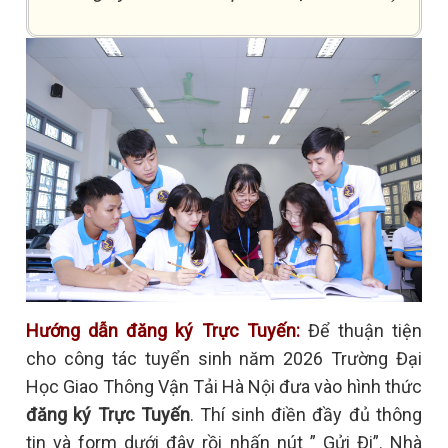
Hướng dẫn đăng ký Trực Tuyến:
Để thuận tiện
cho công tác tuyển sinh năm 2026 Trường Đại
Học Giao Thông Vận Tải Hà Nội đưa vào hình thức
đăng ký Trực Tuyến
. Thí sinh điền đầy đủ thông
tin và form dưới đây rồi nhấn nút ” Gửi Đi”. Nhà