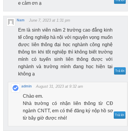
e cảm ơn ạ
Nam
June 7, 2023 at 1:31 pm
Em là sinh viên năm 2 trường cao đẳng kinh
tế công nghiệp hà nội với nguyện vọng muốn
được liên thông đại học nghành công nghệ
thông tin khi tốt nghiệp thì không biết trường
mình có tuyển sinh liên thông được với
nghành và trường mình đang học hiện tại
Trả lời
không ạ
admin
August 31, 2023 at 9:32 am
Chào em.
Nhà trường có nhận liên thông từ CĐ
ngành CNTT, em có thể đăng ký nộp hồ sơ
Trả lời
từ bây giờ được nhé!