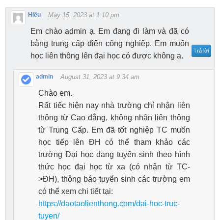
Hiếu
May 15, 2023 at 1:10 pm
Em chào admin ạ. Em đang đi làm và đã có
bằng trung cấp điện công nghiệp. Em muốn
Trả lời
học liên thông lên đại học có được không ạ.
admin
August 31, 2023 at 9:34 am
Chào em.
Rất tiếc hiện nay nhà trường chỉ nhận liên
thông từ Cao đẳng, không nhận liên thông
từ Trung Cấp. Em đã tốt nghiệp TC muốn
học tiếp lên ĐH có thể tham khảo các
trường Đại học đang tuyển sinh theo hình
thức học đại học từ xa (có nhận từ TC-
>ĐH), thông báo tuyển sinh các trường em
có thể xem chi tiết tại:
https://daotaolienthong.com/dai-hoc-truc-
tuyen/