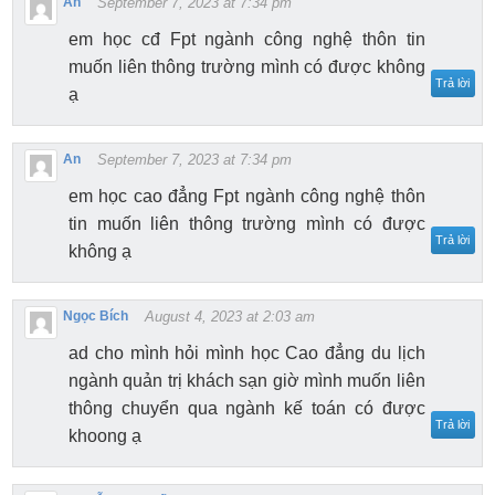
An
September 7, 2023 at 7:34 pm
em học cđ Fpt ngành công nghệ thôn tin
muốn liên thông trường mình có được không
Trả lời
ạ
An
September 7, 2023 at 7:34 pm
em học cao đẳng Fpt ngành công nghệ thôn
tin muốn liên thông trường mình có được
Trả lời
không ạ
Ngọc Bích
August 4, 2023 at 2:03 am
ad cho mình hỏi mình học Cao đẳng du lịch
ngành quản trị khách sạn giờ mình muốn liên
thông chuyển qua ngành kế toán có được
Trả lời
khoong ạ